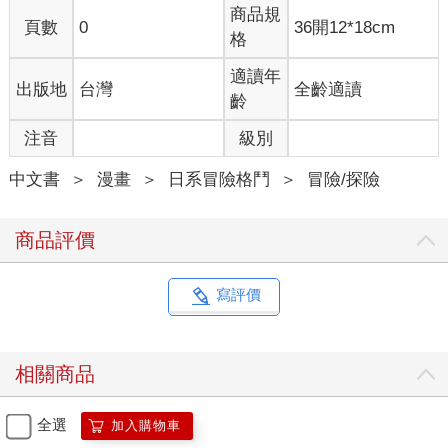
商品規
頁數
0
36開12*18cm
格
適讀年
出版地
台灣
全齡適讀
齡
注音
級別
中文書
＞
漫畫
＞
日系冒險格鬥
＞
冒險/探險
商品評價
寫評價
相關商品
全選
加入購物車