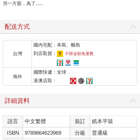
另一方面，為了......
配送方式
國內宅配：本島、離島
到店取貨：
台灣
不限金額免運費
國際快遞：全球
海外
港澳店取：
詳細資料
語言
中文繁體
裝訂
紙本平裝
ISBN
9789864623969
分級
普通級