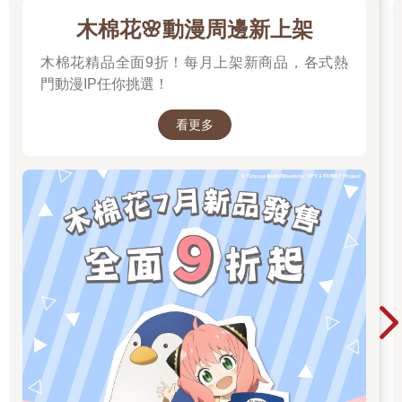
木棉花🌸動漫周邊新上架
木棉花精品全面9折！每月上架新商品，各式熱
門動漫IP任你挑選！
看更多