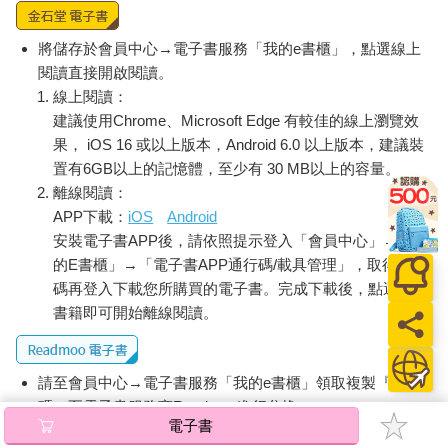
將儲存於會員中心→電子書服務「我的e書櫃」，點選線上
閱讀直接開啟閱讀。
線上閱讀：
建議使用Chrome、Microsoft Edge 有較佳的線上瀏覽效
果， iOS 16 或以上版本，Android 6.0 以上版本，建議裝
置有6GB以上的記憶體，至少有 30 MB以上的容量。
離線閱讀：
APP下載：
iOS
Android
安裝電子書APP後，請依照提示登入「會員中心」→「我
的E書櫃」→「電子書APP通行碼/載具管理」，取得通行
碼再登入下載您所購買的電子書。完成下載後，點選任一
書籍即可開始離線閱讀。
請至會員中心→電子書服務「我的e書櫃」領取複製『兌換
碼』至電子書服務商Readmoo進行兌換。
電子書
退換貨須知：