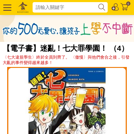
0
【電子書】迷亂！七大罪學園！ （4）
〈七大違規學生〉終於全員到齊了。 〈傲慢〉與他們會合之後，引發
大亂的事件變得越來越多！