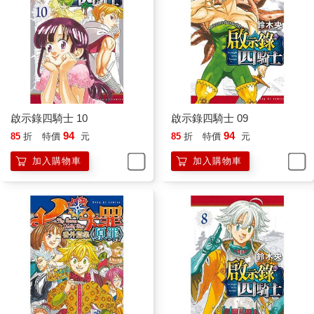
啟示錄四騎士 10
啟示錄四騎士 09
94
94
85
折
特價
元
85
折
特價
元
加入購物車
加入購物車