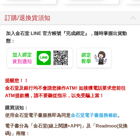
訂購/退換貨須知
加入金石堂 LINE 官方帳號『完成綁定』，隨時掌握出貨動
態：
提醒您！！
金石堂及銀行均不會請您操作ATM! 如接獲電話要求您前往
ATM提款機，請不要聽從指示，以免受騙上當！
購買須知：
使用金石堂電子書服務即為同意
金石堂電子書服務條款
。
電子書分為「金石堂(線上閱讀+APP)」及「Readmoo(兌換
碼)」兩種：