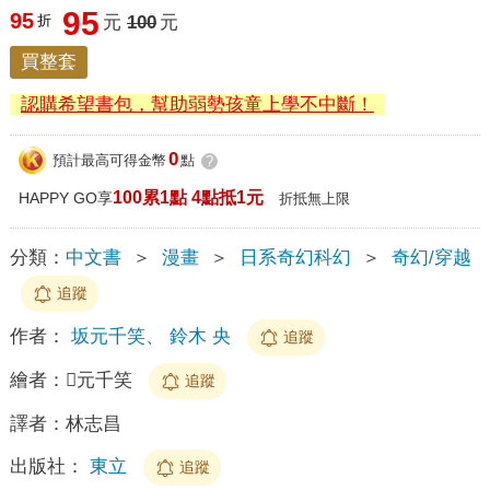
95
95
折
元
100
元
買整套
認購希望書包，幫助弱勢孩童上學不中斷！
0
預計最高可得金幣
點
?
100累1點 4點抵1元
HAPPY GO享
折抵無上限
分類：
中文書
＞
漫畫
＞
日系奇幻科幻
＞
奇幻/穿越
追蹤
作者：
坂元千笑、 鈴木 央
追蹤
繪者：
元千笑
追蹤
譯者：
林志昌
出版社：
東立
追蹤