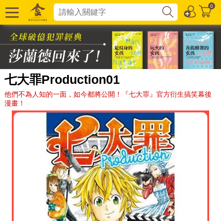
0
七大罪Production01
他們不為人知的一面，如今都將公開！『七大罪』官方衍生搞笑幕後
漫畫！