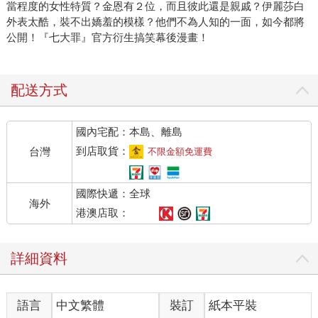
當程度的女性特質？金恩有２位，而且彼此還是親戚？伊麗莎白
外表太酷，裝不出嬌羞的模樣？他們不為人知的一面，如今都將
公開！『七大罪』官方衍生搞笑幕後漫畫！
配送方式
國內宅配：本島、離島
到店取貨：
台灣
不限金額免運費
國際快遞：全球
海外
港澳店取：
詳細資料
語言
中文繁體
裝訂
紙本平裝