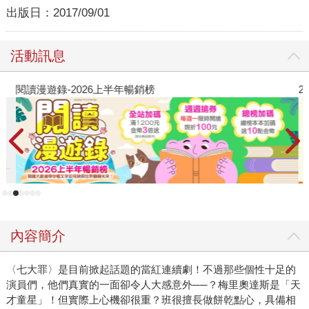
出版日：
2017/09/01
活動訊息
閱讀漫遊錄-2026上半年暢銷榜
2
內容簡介
〈七大罪〉是目前掀起話題的當紅連續劇！不過那些個性十足的
演員們，他們真實的一面卻令人大感意外──？梅里奧達斯是「天
才童星」！但實際上心機卻很重？班很擅長做餅乾點心，具備相