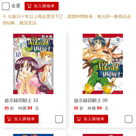
全選
加入購物車
※ 出版日十年以上商品需另下訂，調貨時間較長，無法與一般商品合
併結帳，敬請見諒。
啟示錄四騎士 10
啟示錄四騎士 09
94
94
85
折
特價
元
85
折
特價
元
加入購物車
加入購物車