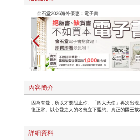
金石堂2026海外優惠：電子書
內容簡介
因為有愛，所以才要阻止你。「四大天使」再次出現
復正常。以心愛之人的名義立下盟約。真正的國王拔
詳細資料