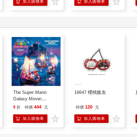
加入購物車
加入購物車
The Super Mario
16647 櫻桃飯友
Galaxy Movie:
Peach`s Birthday
444
120
9
折
特價
元
特價
元
Surprise: The Super
Mario Galaxy Movie
加入購物車
加入購物車
Storybook