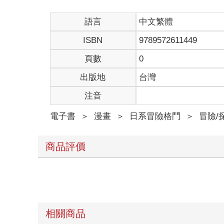
語言
中文繁體
ISBN
9789572611449
頁數
0
出版地
台灣
注音
電子書
＞
漫畫
＞
日系冒險格鬥
＞
冒險/
商品評價
相關商品