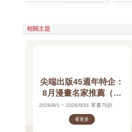
相關主題
尖端出版45週年特企：
8月漫畫名家推薦（高
橋留美子）電子書展
2026/8/1 ~ 2026/8/31 單書75折
看更多