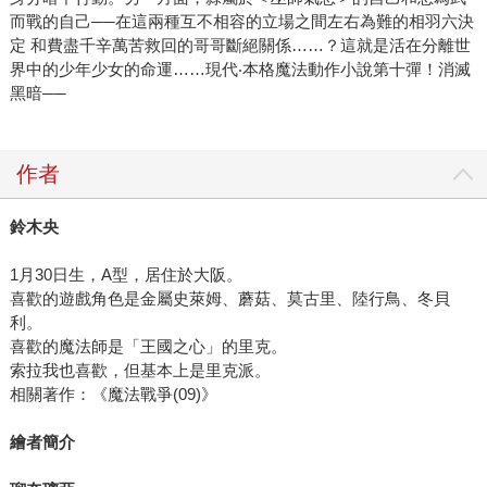
而戰的自己──在這兩種互不相容的立場之間左右為難的相羽六決
定 和費盡千辛萬苦救回的哥哥斷絕關係……？這就是活在分離世
界中的少年少女的命運……現代‧本格魔法動作小說第十彈！消滅
黑暗──
作者
鈴木央
1月30日生，A型，居住於大阪。
喜歡的遊戲角色是金屬史萊姆、蘑菇、莫古里、陸行鳥、冬貝
利。
喜歡的魔法師是「王國之心」的里克。
索拉我也喜歡，但基本上是里克派。
相關著作：《魔法戰爭(09)》
繪者簡介