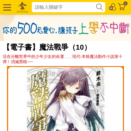
0
【電子書】魔法戰爭（10）
活在分離世界中的少年少女的命運……現代‧本格魔法動作小說第十
彈！消滅黑暗──