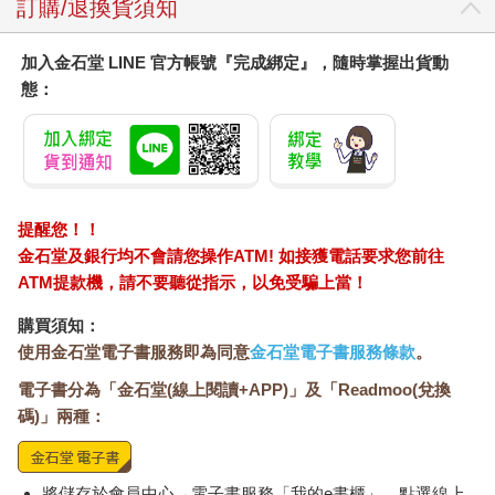
訂購/退換貨須知
加入金石堂 LINE 官方帳號『完成綁定』，隨時掌握出貨動
態：
提醒您！！
金石堂及銀行均不會請您操作ATM! 如接獲電話要求您前往
ATM提款機，請不要聽從指示，以免受騙上當！
購買須知：
使用金石堂電子書服務即為同意
金石堂電子書服務條款
。
電子書分為「金石堂(線上閱讀+APP)」及「Readmoo(兌換
碼)」兩種：
將儲存於會員中心→電子書服務「我的e書櫃」，點選線上