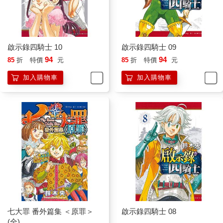
啟示錄四騎士 10
啟示錄四騎士 09
94
94
85
折
特價
元
85
折
特價
元
加入購物車
加入購物車
七大罪 番外篇集 ＜原罪＞
啟示錄四騎士 08
(全)