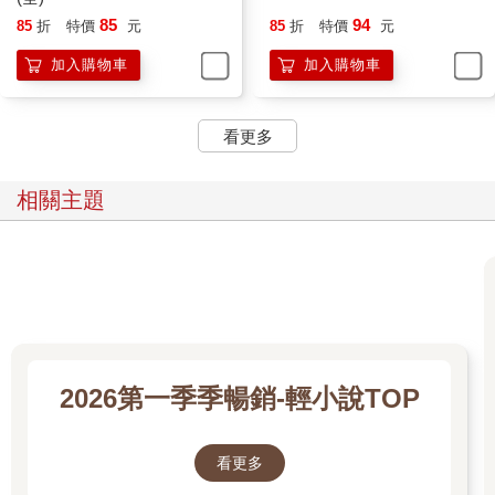
85
94
85
折
特價
元
85
折
特價
元
加入購物車
加入購物車
看更多
相關主題
2026第一季季暢銷-輕小說TOP
看更多