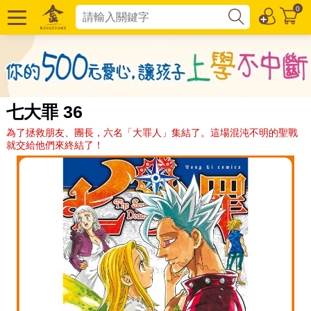
0
七大罪 36
為了拯救朋友、團長，六名「大罪人」集結了。這場混沌不明的聖戰
就交給他們來終結了！