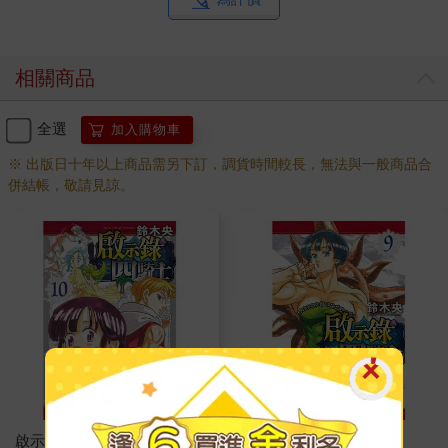
相關商品
全選
加入購物車
※ 出版日十年以上商品需另下訂，調貨時間較長，無法與一般商品合
併結帳，敬請見諒。
啟示錄四騎士 10
啟示錄四騎士 09