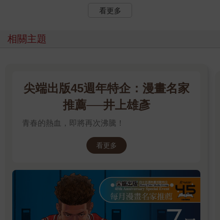
看更多
相關主題
尖端出版45週年特企：漫畫名家
推薦──井上雄彥
青春的熱血，即將再次沸騰！
看更多