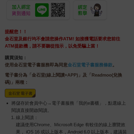
提醒您！！
金石堂及銀行均不會請您操作ATM! 如接獲電話要求您前往
ATM提款機，請不要聽從指示，以免受騙上當！
購買須知：
使用金石堂電子書服務即為同意
金石堂電子書服務條款
。
電子書分為「金石堂(線上閱讀+APP)」及「Readmoo(兌換
碼)」兩種：
將儲存於會員中心→電子書服務「我的e書櫃」，點選線上
閱讀直接開啟閱讀。
線上閱讀：
建議使用Chrome、Microsoft Edge 有較佳的線上瀏覽效
果， iOS 16 或以上版本，Android 6.0 以上版本，建議裝