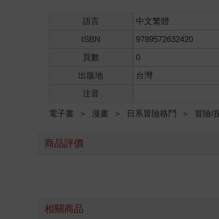
語言
中文繁體
ISBN
9789572632420
頁數
0
出版地
台灣
注音
電子書
＞
漫畫
＞
日系冒險格鬥
＞
冒險/
商品評價
相關商品