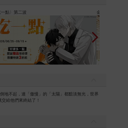
台灣角川2026漫畫博覽
長倒地不起，連「傲慢」的「太陽」都黯淡無光，世界
就交給他們來終結了！