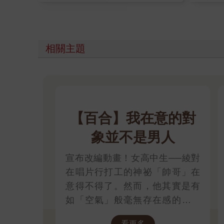
相關主題
【百合】我在意的對
象並不是男人
宣布改編動畫！女高中生──綾對
在唱片行打工的神祕「帥哥」在
意得不得了。然而，他其實是有
如「空氣」般毫無存在感的同學
──美月，兩人的相遇將從誤解開
看更多