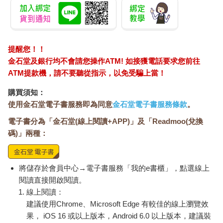
提醒您！！
金石堂及銀行均不會請您操作ATM! 如接獲電話要求您前往
ATM提款機，請不要聽從指示，以免受騙上當！
購買須知：
使用金石堂電子書服務即為同意
金石堂電子書服務條款
。
電子書分為「金石堂(線上閱讀+APP)」及「Readmoo(兌換
碼)」兩種：
將儲存於會員中心→電子書服務「我的e書櫃」，點選線上
閱讀直接開啟閱讀。
線上閱讀：
建議使用Chrome、Microsoft Edge 有較佳的線上瀏覽效
果， iOS 16 或以上版本，Android 6.0 以上版本，建議裝