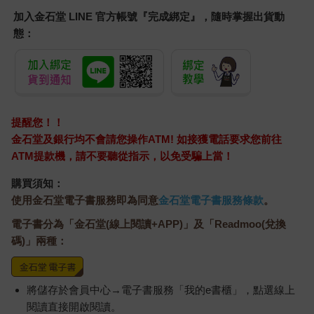
加入金石堂 LINE 官方帳號『完成綁定』，隨時掌握出貨動
態：
提醒您！！
金石堂及銀行均不會請您操作ATM! 如接獲電話要求您前往
ATM提款機，請不要聽從指示，以免受騙上當！
購買須知：
使用金石堂電子書服務即為同意
金石堂電子書服務條款
。
電子書分為「金石堂(線上閱讀+APP)」及「Readmoo(兌換
碼)」兩種：
將儲存於會員中心→電子書服務「我的e書櫃」，點選線上
閱讀直接開啟閱讀。