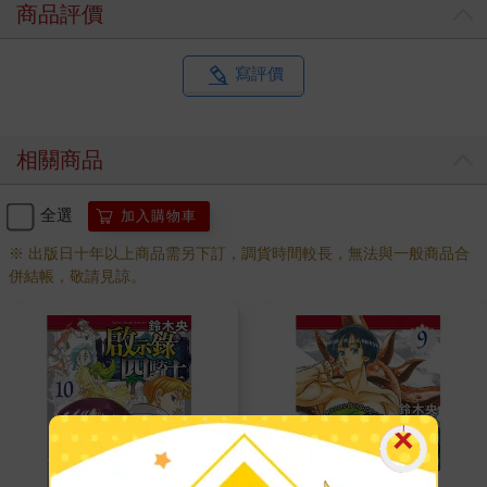
商品評價
寫評價
相關商品
全選
加入購物車
※ 出版日十年以上商品需另下訂，調貨時間較長，無法與一般商品合
併結帳，敬請見諒。