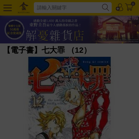
0
【電子書】七大罪 （12）