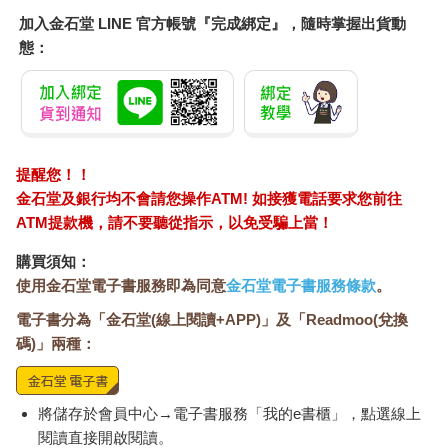
加入金石堂 LINE 官方帳號『完成綁定』，隨時掌握出貨動
態：
提醒您！！
金石堂及銀行均不會請您操作ATM! 如接獲電話要求您前往
ATM提款機，請不要聽從指示，以免受騙上當！
購買須知：
使用金石堂電子書服務即為同意
金石堂電子書服務條款
。
電子書分為「金石堂(線上閱讀+APP)」及「Readmoo(兌換
碼)」兩種：
將儲存於會員中心→電子書服務「我的e書櫃」，點選線上
閱讀直接開啟閱讀。