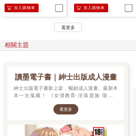
加入購物車
加入購物車
看更多
相關主題
讀墨電子書｜紳士出版成人漫畫
紳士出版電子書新上架，暢銷成人漫畫、最新本
本一次蒐藏！ 《女僕教育-没落貴族 瑠璃川
椿》、《班長的催眠》、《無懈可擊的女上司被
看更多
●得死去活來》等熱門系列作品任君挑選，隨時
開讀無負擔，立即體驗專屬你的紳士閱讀時光！