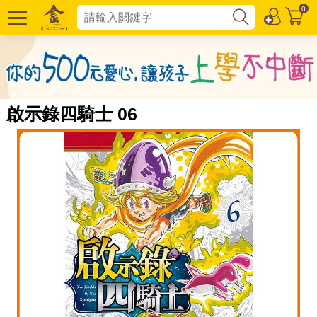
0
啟示錄四騎士 06