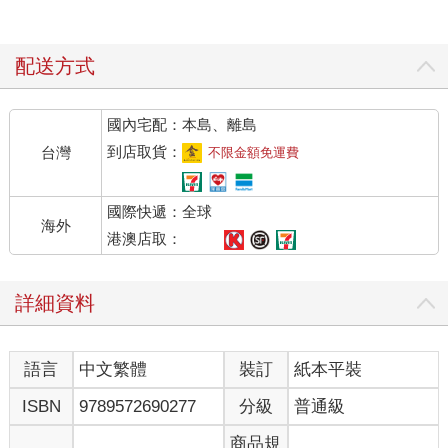
配送方式
國內宅配：本島、離島
到店取貨：
台灣
不限金額免運費
國際快遞：全球
海外
港澳店取：
詳細資料
語言
中文繁體
裝訂
紙本平裝
ISBN
9789572690277
分級
普通級
商品規