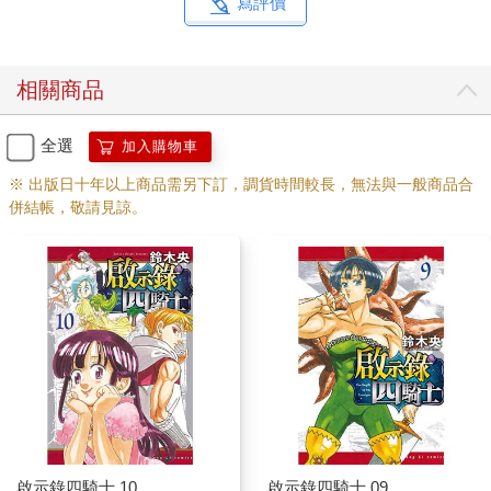
寫評價
相關商品
全選
加入購物車
※ 出版日十年以上商品需另下訂，調貨時間較長，無法與一般商品合
併結帳，敬請見諒。
啟示錄四騎士 10
啟示錄四騎士 09