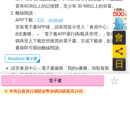
置有6GB以上的記憶體，至少有 30 MB以上的容量。
離線閱讀：
APP下載：
iOS
Android
安裝電子書APP後，請依照提示登入「會員中心」→「我
的E書櫃」→「電子書APP通行碼/載具管理」，取得通行
會
碼再登入下載您所購買的電子書。完成下載後，點選任一
書籍即可開始離線閱讀。
員
日
請至會員中心→電子書服務「我的e書櫃」領取複製『兌換
碼』至電子書服務商Readmoo進行兌換。
電子書
退換貨須知：
※ 本商品會員日滿額金幣加碼回饋最高15倍
因版權保護，您在金石堂所購買的電子書僅能以金石堂專屬
的閱讀軟體開啟閱讀，無法以其他閱讀器或直接下載檔案。
依據「消費者保護法」第19條及行政院消費者保護處公告之
「通訊交易解除權合理例外情事適用準則」，非以有形媒介
提供之數位內容或一經提供即為完成之線上服務，經消費者
事先同意始提供。（如：電子書、電子雜誌、下載版軟體、