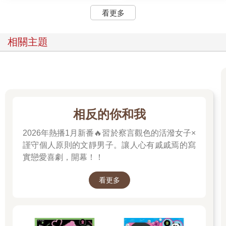
看更多
相關主題
相反的你和我
2026年熱播1月新番🔥習於察言觀色的活潑女子×
謹守個人原則的文靜男子。讓人心有戚戚焉的寫
實戀愛喜劇，開幕！！
看更多