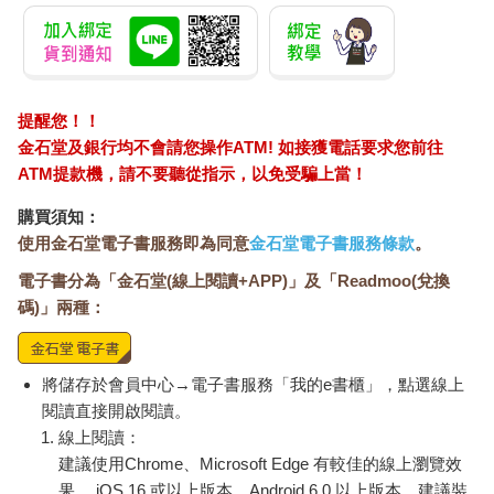
提醒您！！
金石堂及銀行均不會請您操作ATM! 如接獲電話要求您前往
ATM提款機，請不要聽從指示，以免受騙上當！
購買須知：
使用金石堂電子書服務即為同意
金石堂電子書服務條款
。
電子書分為「金石堂(線上閱讀+APP)」及「Readmoo(兌換
碼)」兩種：
將儲存於會員中心→電子書服務「我的e書櫃」，點選線上
閱讀直接開啟閱讀。
線上閱讀：
建議使用Chrome、Microsoft Edge 有較佳的線上瀏覽效
果， iOS 16 或以上版本，Android 6.0 以上版本，建議裝