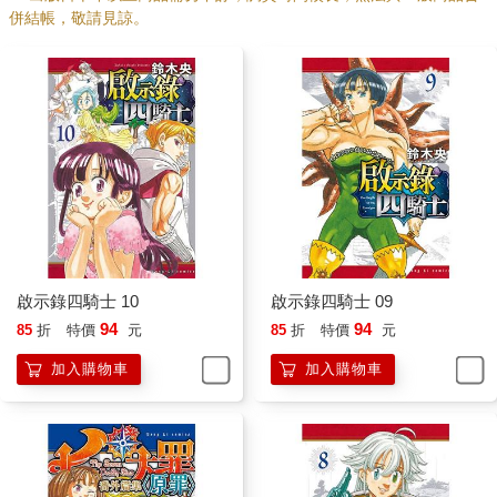
併結帳，敬請見諒。
啟示錄四騎士 10
啟示錄四騎士 09
94
94
85
折
特價
元
85
折
特價
元
加入購物車
加入購物車