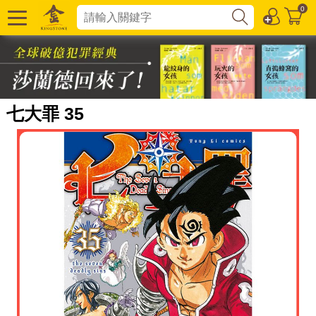
0
七大罪 35