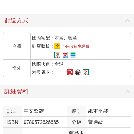
配送方式
國內宅配：本島、離島
到店取貨：
台灣
不限金額免運費
國際快遞：全球
海外
港澳店取：
詳細資料
語言
中文繁體
裝訂
紙本平裝
ISBN
9789572626665
分級
普通級
商品規