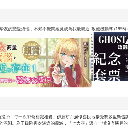
惱，不知不覺間她竟成為我最親近
攻殼機動隊 (1995) 4K數位修復版
斷投胎，每一次都會相識相愛。伊麗莎白滿懷喜悅地接受賽多里斯告
的深淵。為了破除再次逼近的毀滅，「七大罪」邁向一場沒有勝算的