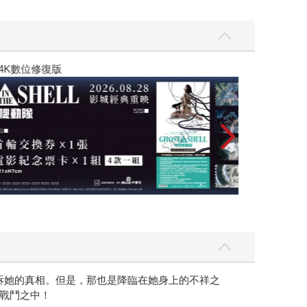
黃色書刊回來了
訴她的真相。但是，那也是降臨在她身上的不祥之
戰鬥之中！