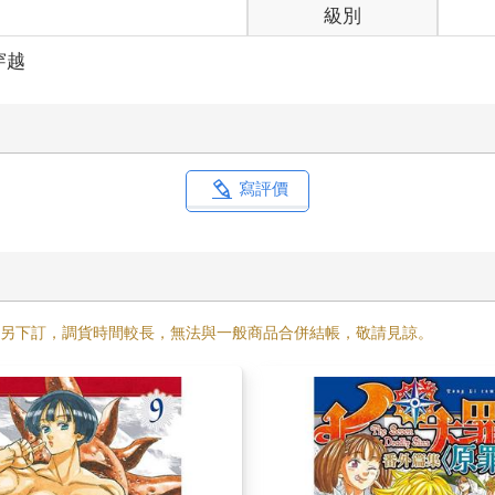
級別
穿越
寫評價
需另下訂，調貨時間較長，無法與一般商品合併結帳，敬請見諒。