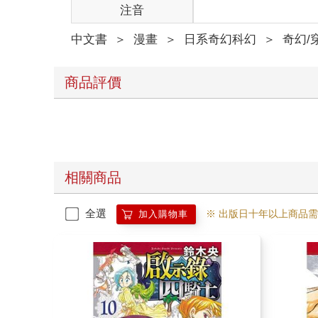
注音
中文書
＞
漫畫
＞
日系奇幻科幻
＞
奇幻/
商品評價
相關商品
全選
※ 出版日十年以上商品
加入購物車