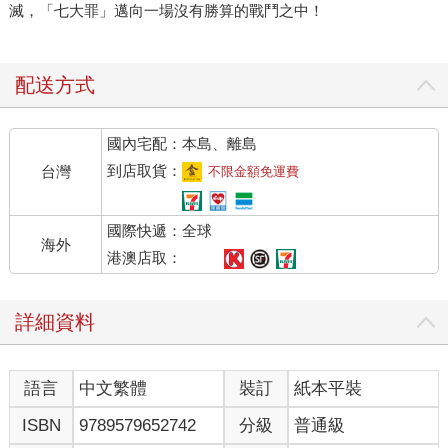
滅，「七大罪」邁向一場沒有勝算的戰鬥之中！
配送方式
國內宅配：本島、離島
到店取貨：
台灣
不限金額免運費
國際快遞：全球
海外
港澳店取：
詳細資料
語言
中文繁體
裝訂
紙本平裝
ISBN
9789579652742
分級
普通級