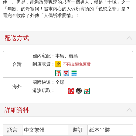
使」。但是，能夠改變戰況的只有一個男人，就是「十誡」之一
「無欲」的哥塞爾！追求內心的人偶所背負的「色慾之罪」是？
還完全收錄了外傳「人偶祈求愛情」！
配送方式
國內宅配：本島、離島
到店取貨：
台灣
不限金額免運費
國際快遞：全球
海外
港澳店取：
詳細資料
語言
中文繁體
裝訂
紙本平裝