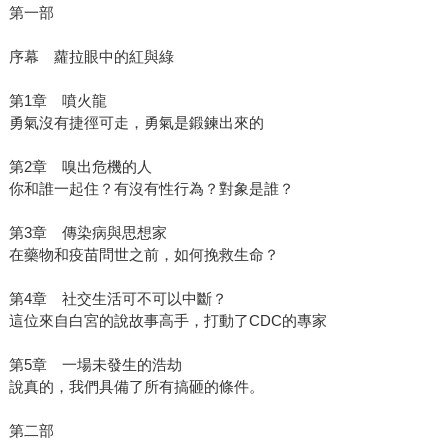
第一部
序幕 蘿拉眼中的紅與綠
第1章 噴火龍
勇氣沒有捷徑可走，勇氣是鍛鍊出來的
第2章 嗅出危機的人
你和誰一起住？有沒有性行為？對象是誰？
第3章 傳染病與思想家
在藥物和疫苗問世之前，如何挽救生命？
第4章 社交生活可不可以中斷？
這位來自白宮的說故事高手，打動了CDC的專家
第5章 一場未發生的浩劫
說真的，我們具備了所有搞砸的條件。
第二部