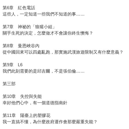
第6章 紅色電話
這些人，一定知道一些我們不知道的事……
第7章 神祕的「狼獾小組」
關乎生死的決定，怎麼做才不會讓你終生懊悔？
第8章 曼恩峽谷內
從中國回來可以四處亂跑，那實施武漢旅遊限制又有什麼意義？
第9章 L6
我們此刻需要的是邱吉爾，不是張伯倫……
第三部
第10章 失控與失能
幸好他們心中，有一個道德指南針
第11章 陽臺上的塑膠花
我一直搞不懂，為什麼政府運作會那麼嚴重失能？