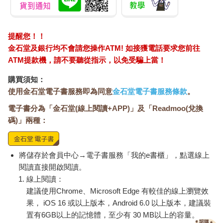
提醒您！！
金石堂及銀行均不會請您操作ATM! 如接獲電話要求您前往
ATM提款機，請不要聽從指示，以免受騙上當！
購買須知：
使用金石堂電子書服務即為同意
金石堂電子書服務條款
。
電子書分為「金石堂(線上閱讀+APP)」及「Readmoo(兌換
碼)」兩種：
將儲存於會員中心→電子書服務「我的e書櫃」，點選線上
閱讀直接開啟閱讀。
線上閱讀：
建議使用Chrome、Microsoft Edge 有較佳的線上瀏覽效
果， iOS 16 或以上版本，Android 6.0 以上版本，建議裝
置有6GB以上的記憶體，至少有 30 MB以上的容量。