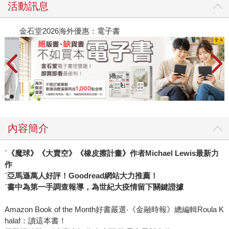
活動訊息
金石堂2026海外優惠：電子書
內容簡介
˙《魔球》《大賣空》《橡皮擦計畫》作者Michael Lewis最新力
作
˙亞馬遜萬人好評！Goodread網站大力推薦！
˙書中為第一手調查報導，為世紀大疫情留下關鍵證據
Amazon Book of the Month好書嚴選‧《金融時報》總編輯Roula K
halaf：讀這本書！