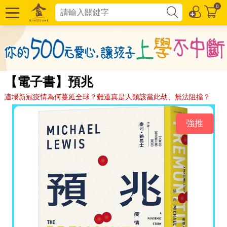
0
【電子書】預兆
這場新冠疫情為何蔓延全球？難道真是人類該當此劫、無法阻擋？
強推