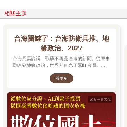
相關主題
台海關鍵字：台海防衛兵推、地
緣政治、2027
台海風雲詭譎，戰爭不再是遙遠的新聞。從軍事
戰略到地緣政治，世界的目光正緊盯台灣。我們
無法選擇風暴是否到來，但可以選擇用知識面對
看更多
未來。