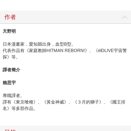
作者
天野明
日本漫畫家，愛知縣出身，血型B型。
代表作品有《家庭教師HITMAN REBORN!》、《élDLIVE宇宙警
探》等。
譯者簡介
賴思宇
專職譯者。
譯有《東京喰種》、《黃金神威》、《３月的獅子》、《國王排
名》等多部作品。