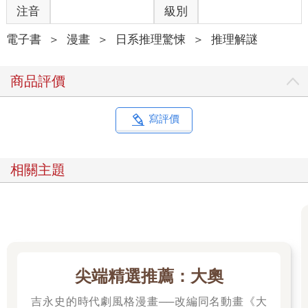
注音
級別
電子書
＞
漫畫
＞
日系推理驚悚
＞
推理解謎
商品評價
寫評價
相關主題
尖端精選推薦：大奧
吉永史的時代劇風格漫畫──改編同名動畫《大