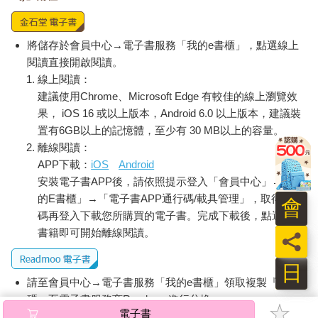
將儲存於會員中心→電子書服務「我的e書櫃」，點選線上
閱讀直接開啟閱讀。
線上閱讀：
建議使用Chrome、Microsoft Edge 有較佳的線上瀏覽效
果， iOS 16 或以上版本，Android 6.0 以上版本，建議裝
置有6GB以上的記憶體，至少有 30 MB以上的容量。
離線閱讀：
APP下載：
iOS
Android
安裝電子書APP後，請依照提示登入「會員中心」→「我
的E書櫃」→「電子書APP通行碼/載具管理」，取得通行
會
碼再登入下載您所購買的電子書。完成下載後，點選任一
書籍即可開始離線閱讀。
員
日
請至會員中心→電子書服務「我的e書櫃」領取複製『兌換
碼』至電子書服務商Readmoo進行兌換。
電子書