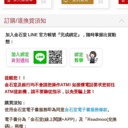
訂購/退換貨須知
加入金石堂 LINE 官方帳號『完成綁定』，隨時掌握出貨動
態：
提醒您！！
金石堂及銀行均不會請您操作ATM! 如接獲電話要求您前往
ATM提款機，請不要聽從指示，以免受騙上當！
購買須知：
使用金石堂電子書服務即為同意
金石堂電子書服務條款
。
電子書分為「金石堂(線上閱讀+APP)」及「Readmoo(兌換
碼)」兩種：