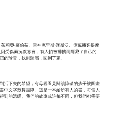
茱莉亞‧羅伯茲、雷神克里斯‧漢斯沃、億萬播客提摩
人因受傷而沉默寡言，有人怕被排擠而隱藏了自己的
誼的珍貴，找到歸屬，回到了家。
到活下去的希望；有母親看見閱讀障礙的孩子被圖畫
書中文字鼓舞團隊。這是一本給所有人的書，每個人
得到的溫暖。我們的故事或許都不同，但我們都需要