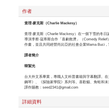
作者
查理‧麥克斯（Charlie Mackesy）
查理‧麥克斯（Charlie Mackesy）在一個下
導演李察‧寇蒂斯合作「喜劇救濟」（Comedy Reli
作畫，並且共同經營尚比亞的社會企業Mama Buci，
譯者簡介
韓絜光
台大外文系畢業，專職人文科普書籍與字幕翻譯。在
鋼琴》、《探險家學院》系列等。喜歡貓、角蛙和末
譯作賜教：seed2341@gmail.com
詳細資料