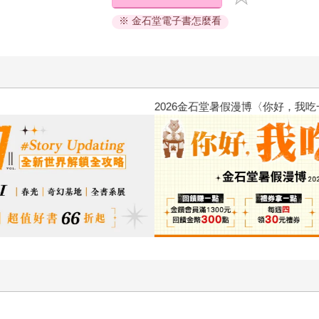
※ 金石堂電子書怎麼看
2026金石堂暑假漫博〈你好，我