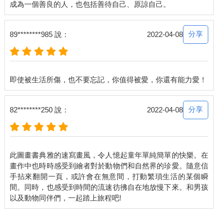
分享
89********985 說：
2022-04-08
分享
82********250 說：
2022-04-08
此圖畫書典雅的速寫畫風，令人憶起童年單純簡單的快樂。在
畫作中也時時感受到繪者對於動物們和自然界的珍愛。隨意信
手拈來翻開一頁，或許會在無意間，打動繁瑣生活的某個瞬
間。同時，也感受到時間的流速彷彿自在地放慢下來。和男孩