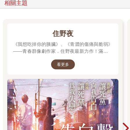
相關主題
住野夜
《我想吃掉你的胰臟》、《青澀的傷痛與脆弱》
——青春群像劇作家．住野夜最新力作！滿是錯
誤的「告白大作戰」，屬於幼稚大人們的青春
看更多
「重啟」小說！我想要，讓死黨向我告白。然
後，讓死黨為我失戀。