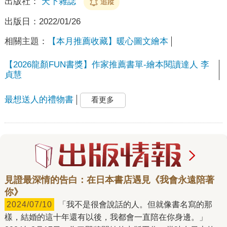
出版社：
天下雜誌
追蹤
出版日：
2022/01/26
相關主題：
【本月推薦收藏】暖心圖文繪本
【2026龍顏FUN書獎】作家推薦書單-繪本閱讀達人 李
貞慧
最想送人的禮物書
看更多
見證最深情的告白：在日本書店遇見《我會永遠陪著
你》
2024/07/10
「我不是很會說話的人。但就像書名寫的那
樣，結婚的這十年還有以後，我都會一直陪在你身邊。」