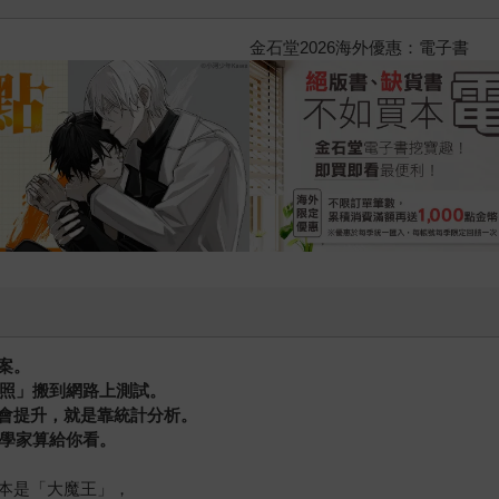
師的處方箋
案。
對照」搬到網路上測試。
會提升，就是靠統計分析。
計學家算給你看。
本是「大魔王」，