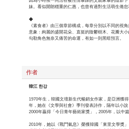
因為小時候一同活在被性情暴躁的父親家暴的陰影下
妹。看似開朗穩重的仁惠，也曾有過對生活萌生倦怠
◆
《素食者》由三個章節構成，每章分別以不同的視角
意象：絢麗的盛開花朵、直挺的陰鬱樹木、花瓣大小
勾勒角色無奈又痛苦的命運，有如一則黑暗預言。
作者
韓江
한강
1970年生，韓國文壇新生代暢銷女作家，是亞洲獲
年，她在《文學與社會》季刊發表詩作，隔年以小說
2000年贏得「今日青年藝術家獎」，2005年，
2010年，她以《戰鬥氣息》榮獲韓國「東里文學獎」