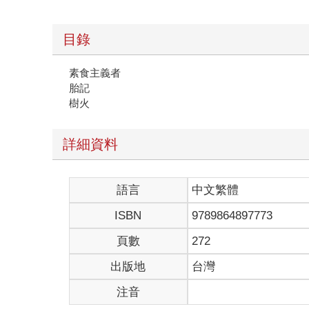
目錄
素食主義者
胎記
樹火
詳細資料
語言
中文繁體
ISBN
9789864897773
頁數
272
出版地
台灣
注音