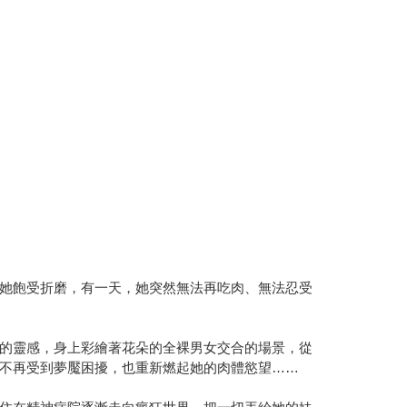
她飽受折磨，有一天，她突然無法再吃肉、無法忍受
的靈感，身上彩繪著花朵的全裸男女交合的場景，從
不再受到夢魘困擾，也重新燃起她的肉體慾望……