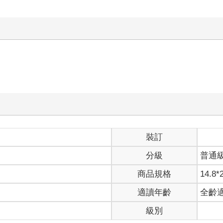
裝訂
分級
普通
商品規格
14.8*
適讀年齡
全齡
級別