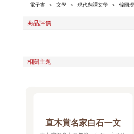
電子書
＞
文學
＞
現代翻譯文學
＞
韓國
商品評價
相關主題
直木賞名家白石一文