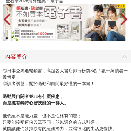
金石堂2026海外優惠：電子書
內容簡介
◎日本亞馬遜暢銷書，高踞各大書店排行榜前3名！數十萬讀者一
致肯定！
◎讀者讚譽：關於過動和自閉最好懂的一本書！
過動與自閉者並非有什麼疾患，
而是擁有獨特心智技能的一群人。
他們絕不是能力差，也不是性格有問題；
只要能接受這份與眾不同，並以適合的方式引導，
就能讓他們發揮原有的絕佳潛力，並讓彼此的生活更愉快。