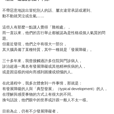
不帶惡意地說出冒犯別人的話、屢次違背承諾或遲到、
動不動就哭泣或生氣……
這些人有那麼一點讓人覺得「難相處」，
而一直以來，他們的言行舉止都被認為是性格或個人氣質的問
題。
但最近發現，他們之中有很大一部分，
其大腦具備了某種特質，其中一種就是「發展障礙」。
三十多年來，我曾接觸過許多住院與門診病人，
診治超過一萬名有發展障礙或其他精神疾病的人，
或是因這樣的傾向而感到困擾或煩惱的人。
在此過程中，我多次體會到一件事情，那就是：
有發展障礙的人與「典型發展」（typical development）的人，
在理解與感受事物的方式上有很大的不同。
換句話說，他們眼中的世界或許跟一般人不太一樣。
目前為止，仍有不少發展障礙者，