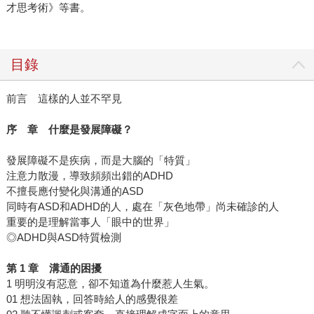
才思考術》等書。
目錄
前言 這樣的人並不罕見
序 章 什麼是發展障礙？
發展障礙不是疾病，而是大腦的「特質」
注意力散漫，導致頻頻出錯的ADHD
不擅長應付變化與溝通的ASD
同時有ASD和ADHD的人，處在「灰色地帶」尚未確診的人
重要的是理解當事人「眼中的世界」
◎ADHD與ASD特質檢測
第
1
章 溝通的困擾
1 明明沒有惡意，卻不知道為什麼惹人生氣。
01 想法固執，回答時給人的感覺很差