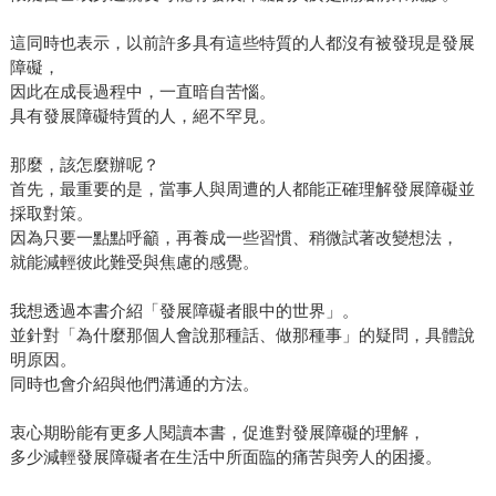
這同時也表示，以前許多具有這些特質的人都沒有被發現是發展
障礙，
因此在成長過程中，一直暗自苦惱。
具有發展障礙特質的人，絕不罕見。
那麼，該怎麼辦呢？
首先，最重要的是，當事人與周遭的人都能正確理解發展障礙並
採取對策。
因為只要一點點呼籲，再養成一些習慣、稍微試著改變想法，
就能減輕彼此難受與焦慮的感覺。
我想透過本書介紹「發展障礙者眼中的世界」。
並針對「為什麼那個人會說那種話、做那種事」的疑問，具體說
明原因。
同時也會介紹與他們溝通的方法。
衷心期盼能有更多人閱讀本書，促進對發展障礙的理解，
多少減輕發展障礙者在生活中所面臨的痛苦與旁人的困擾。