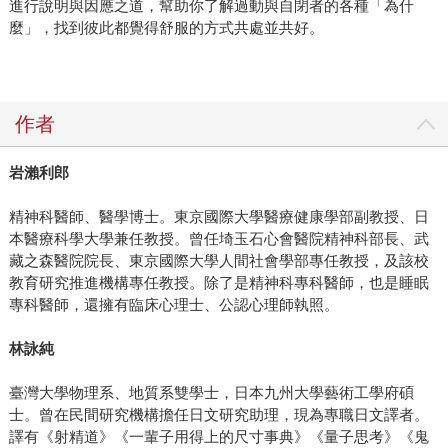
進行說明與因應之道，幫助你了解過動與自閉者的各種「為什
麼」，找到彼此都覺得舒服的方式共處並共好。
作者
岩瀨利郎
精神科醫師、醫學博士。東京國際大學醫療健康學部副教授、日
本醫療科學大學兼任教授。曾任埼玉石心會醫院精神科部長、武
藏之森醫院院長、東京國際大學人間社會學部專任教授，及該校
教育研究推進機構專任教授。除了是精神科專科醫師，也是睡眠
專科醫師，還擁有臨床心理士、公認心理師執照。
林詠純
臺灣大學物理系、地質系雙學士，日本九州大學藝術工學府碩
士。曾在民間研究機構擔任日文研究助理，現為專職日文譯者。
譯有《射精道》《一輩子用得上的尺寸事典》《量子思考》《鬼