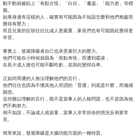
動不動就被貼上「有點古怪」「白目」「邋遢」「能力差」等標
籤。
如果身邊有這樣的人，確實有可能因為不知該怎麼和他們相處而
覺得有壓力；
而且兒童的症狀往往比成人更嚴重，家長們也有可能因此覺得更
辛苦。
事實上，發展障礙者自己也承受著巨大的壓力。
他們可能在小時候就因為「有點奇怪」而遭到霸凌，
在長大成人後也可能不斷吃虧，並因此變得自卑。
正如同周遭的人無法理解他們的言行，
他們往往也因為不懂其他人所謂的「普通」到底是什麼，而備感
困惑。
這些難以理解的言行，既不是當事人的人格問題，也不是因為他
們不夠努力。
倒不如說，不論成人或孩童，當事人非常拚命的情況反倒更常
見。
簡單來說，發展障礙是大腦功能方面的一種特質。