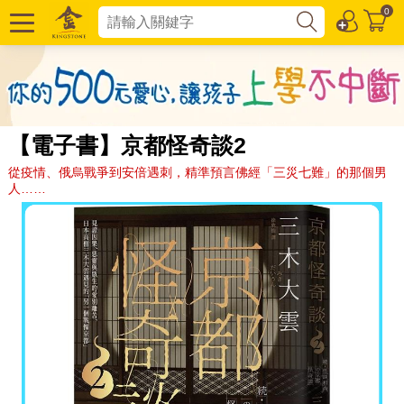
0
【電子書】京都怪奇談2
從疫情、俄烏戰爭到安倍遇刺，精準預言佛經「三災七難」的那個男
人……