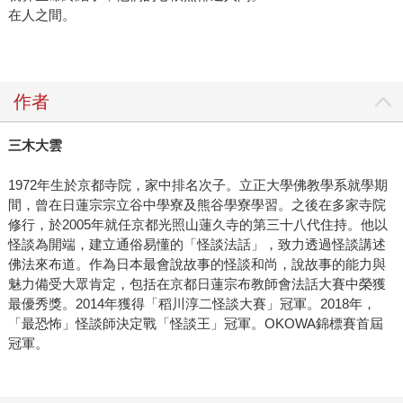
在人之間。
作者
三木大雲
1972年生於京都寺院，家中排名次子。立正大學佛教學系就學期
間，曾在日蓮宗宗立谷中學寮及熊谷學寮學習。之後在多家寺院
修行，於2005年就任京都光照山蓮久寺的第三十八代住持。他以
怪談為開端，建立通俗易懂的「怪談法話」，致力透過怪談講述
佛法來布道。作為日本最會說故事的怪談和尚，說故事的能力與
魅力備受大眾肯定，包括在京都日蓮宗布教師會法話大賽中榮獲
最優秀獎。2014年獲得「稻川淳二怪談大賽」冠軍。2018年，
「最恐怖」怪談師決定戰「怪談王」冠軍。OKOWA錦標賽首屆
冠軍。