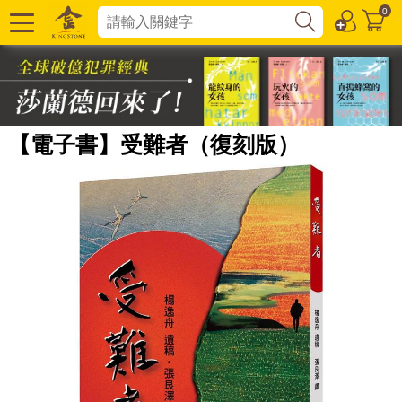
0
【電子書】受難者（復刻版）