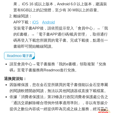
果， iOS 16 或以上版本，Android 6.0 以上版本，建議裝
置有6GB以上的記憶體，至少有 30 MB以上的容量。
離線閱讀：
APP下載：
iOS
Android
安裝電子書APP後，請依照提示登入「會員中心」→「我
的E書櫃」→「電子書APP通行碼/載具管理」，取得通行
碼再登入下載您所購買的電子書。完成下載後，點選任一
書籍即可開始離線閱讀。
請至會員中心→電子書服務「我的e書櫃」領取複製『兌換
碼』至電子書服務商Readmoo進行兌換。
退換貨須知：
因版權保護，您在金石堂所購買的電子書僅能以金石堂專屬
的閱讀軟體開啟閱讀，無法以其他閱讀器或直接下載檔案。
依據「消費者保護法」第19條及行政院消費者保護處公告之
「通訊交易解除權合理例外情事適用準則」，非以有形媒介
提供之數位內容或一經提供即為完成之線上服務，經消費者