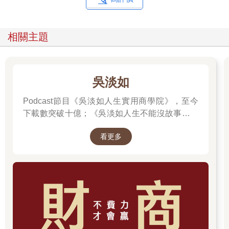
相關主題
吳淡如
Podcast節目《吳淡如人生實用商學院》，至今
下載數突破十億；《吳淡如人生不能沒故事》也
突破1億人以上。她擅長用貼近生活的語言，解
看更多
讀歷史中的權力運作與人性選擇，讓看似遙遠的
過去，應對著現實人生的思索。