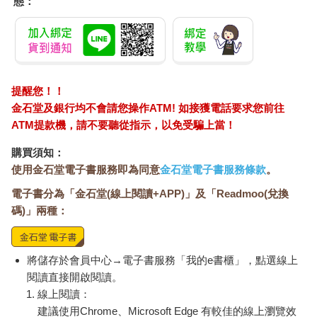
態：
提醒您！！
金石堂及銀行均不會請您操作ATM! 如接獲電話要求您前往
ATM提款機，請不要聽從指示，以免受騙上當！
購買須知：
使用金石堂電子書服務即為同意
金石堂電子書服務條款
。
電子書分為「金石堂(線上閱讀+APP)」及「Readmoo(兌換
碼)」兩種：
將儲存於會員中心→電子書服務「我的e書櫃」，點選線上
閱讀直接開啟閱讀。
線上閱讀：
建議使用Chrome、Microsoft Edge 有較佳的線上瀏覽效