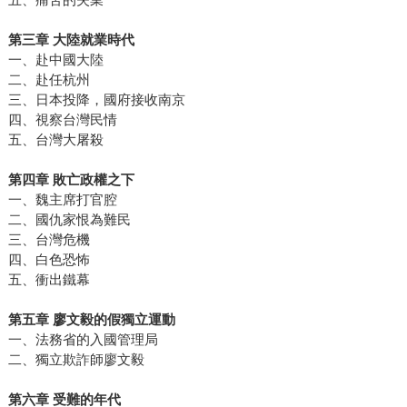
第三章 大陸就業時代
一、赴中國大陸
二、赴任杭州
三、日本投降，國府接收南京
四、視察台灣民情
五、台灣大屠殺
第四章 敗亡政權之下
一、魏主席打官腔
二、國仇家恨為難民
三、台灣危機
四、白色恐怖
五、衝出鐵幕
第五章 廖文毅的假獨立運動
一、法務省的入國管理局
二、獨立欺詐師廖文毅
第六章 受難的年代