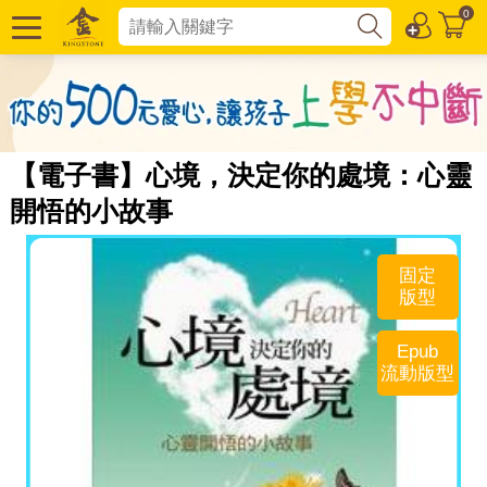
0
【電子書】心境，決定你的處境：心靈
開悟的小故事
固定
版型
Epub
流動版型