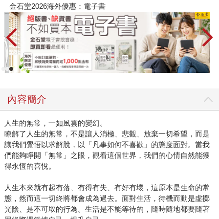
金石堂2026海外優惠：電子書
內容簡介
人生的無常，一如風雲的變幻。
瞭解了人生的無常，不是讓人消極、悲觀、放棄一切希望，而是
讓我們覺悟以求解脫，以「凡事如何不喜歡」的態度面對。當我
們能夠睜開「無常」之眼，觀看這個世界，我們的心情自然能獲
得永恆的喜悅。
人生本來就有起有落、有得有失、有好有壞，這原本是生命的常
態，然而這一切終將都會成為過去。面對生活，待機而動是虛擲
光陰、是不可取的行為。生活是不能等待的，隨時隨地都要隨著