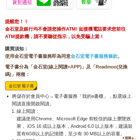
提醒您！！
金石堂及銀行均不會請您操作ATM! 如接獲電話要求您前往
ATM提款機，請不要聽從指示，以免受騙上當！
購買須知：
使用金石堂電子書服務即為同意
金石堂電子書服務條款
。
電子書分為「金石堂(線上閱讀+APP)」及「Readmoo(兌換
碼)」兩種：
將儲存於會員中心→電子書服務「我的e書櫃」，點選線上
閱讀直接開啟閱讀。
線上閱讀：
建議使用Chrome、Microsoft Edge 有較佳的線上瀏覽效
果， iOS 16 或以上版本，Android 6.0 以上版本，建議裝
置有6GB以上的記憶體，至少有 30 MB以上的容量。