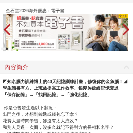
金石堂2026海外優惠：電子書
內容簡介
◤
知名腦力訓練博士的40天記憶訓練計畫，修復你的金魚腦！◢
學生讀書有方、上班族提高工作效率、銀髮族延緩記憶衰退
「保存記憶」→「找回記憶」→「強化記憶」
‧你是否曾發生過以下狀況：
出門之後，才想到鑰匙或錢包忘了拿？
花費大量時間學習，卻沒有太大成效？
和別人見過一次面，沒多久就記不得對方的長相和名字？