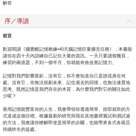
解答
序／導讀
前言
歡迎閱讀《腦覺醒記憶教練•40天腦記憶巨量擴充任務》，本書能
讓你在四十天內訓練自己記住大量的資訊。一天只要讀個幾頁，
練習約兩道題，不到一個半月，你就能有效改善記憶力。
記憶對我們影響甚鉅，沒有它，你不會知道自己是誰或身在何
處。沒有它，你無法規劃未來、記住過去的回憶，也無法連貫地
思考。既然記憶是我們存在的本質，為什麼我們對它的關注如此
少呢？
善用記憶能豐富你的人生，我會帶領你透過簡單、按部就班的方
式達成這個目標。根據最新的研究與我在其他書裡嘗試和測試過
的方法，我會讓你瞭解即使是簡單的步驟，也能帶來各式各樣且
持續終生的益處。