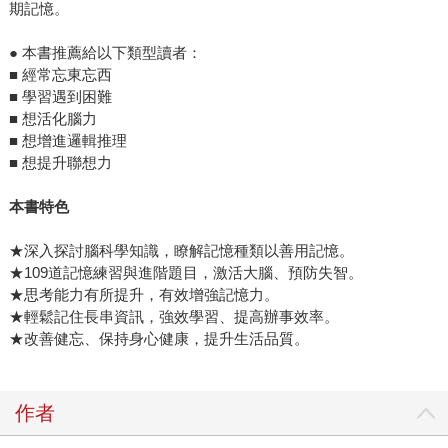
期記憶。
● 本書推薦給以下類型讀者：
■ 經常忘東忘西
■ 學習遇到困難
■ 想活化腦力
■ 想增進邏輯推理
■ 想提升聯想力
本書特色
★深入探討腦科學知識，瞭解記憶種類以善用記憶。
★109道記憶練習與進階題目，激活大腦、預防失智。
★思考能力有所提升，有效增強記憶力。
★輕鬆記住長串資訊，強效學習、提高辦事效率。
★改善健忘、保持身心健康，提升生活品質。
作者