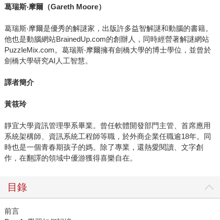
葛瑞斯
‧
摩爾（
Gareth Moore
）
葛瑞斯‧摩爾是優秀的解謎家，出版許多益智解謎和動腦的書籍。
他也是動腦網站BrainedUp.com的創辦人，同時經營著解謎網站
PuzzleMix.com。葛瑞斯‧摩爾擁有劍橋大學的博士學位，並曾於
劍橋大學研究AI人工智慧。
譯者簡介
黃筱玲
靜宜大學資訊管理學系畢業。曾任軟體開發部門主管、首席應用
系統架構師、資訊系統工程師等職，於外商企業任職逾18年。同
時也是一個青春期孩子的媽。除了專業，還熱愛閱讀、文字創
作，在翻譯的領域中優游獲得喜樂自在。
目錄
前言