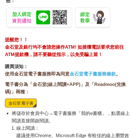
態：
提醒您！！
金石堂及銀行均不會請您操作ATM! 如接獲電話要求您前往
ATM提款機，請不要聽從指示，以免受騙上當！
購買須知：
使用金石堂電子書服務即為同意
金石堂電子書服務條款
。
電子書分為「金石堂(線上閱讀+APP)」及「Readmoo(兌換
碼)」兩種：
將儲存於會員中心→電子書服務「我的e書櫃」，點選線上
閱讀直接開啟閱讀。
線上閱讀：
建議使用Chrome、Microsoft Edge 有較佳的線上瀏覽效