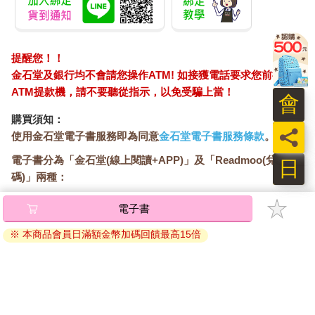
提醒您！！
金石堂及銀行均不會請您操作ATM! 如接獲電話要求您前往
ATM提款機，請不要聽從指示，以免受騙上當！
會
購買須知：
員
使用金石堂電子書服務即為同意
金石堂電子書服務條款
。
電子書分為「金石堂(線上閱讀+APP)」及「Readmoo(兌換
日
碼)」兩種：
電子書
將儲存於會員中心→電子書服務「我的e書櫃」，點選線上
※ 本商品會員日滿額金幣加碼回饋最高15倍
閱讀直接開啟閱讀。
線上閱讀：
建議使用Chrome、Microsoft Edge 有較佳的線上瀏覽效
果， iOS 16 或以上版本，Android 6.0 以上版本，建議裝
置有6GB以上的記憶體，至少有 30 MB以上的容量。