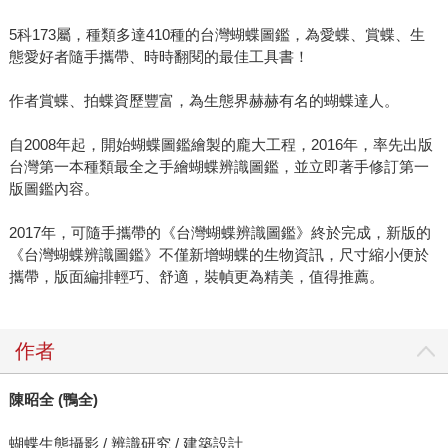
5科173屬，種類多達410種的台灣蝴蝶圖鑑，為愛蝶、賞蝶、生
態愛好者隨手攜帶、時時翻閱的最佳工具書！
作者賞蝶、拍蝶資歷豐富，為生態界赫赫有名的蝴蝶達人。
自2008年起，開始蝴蝶圖鑑繪製的龐大工程，2016年，率先出版
台灣第一本種類最全之手繪蝴蝶辨識圖鑑，並立即著手修訂第一
版圖鑑內容。
2017年，可隨手攜帶的《台灣蝴蝶辨識圖鑑》終於完成，新版的
《台灣蝴蝶辨識圖鑑》不僅新增蝴蝶的生物資訊，尺寸縮小便於
攜帶，版面編排輕巧、舒適，裝幀更為精美，值得推薦。
作者
陳昭全
(
鴨全
)
蝴蝶生態攝影 / 辨識研究 / 建築設計