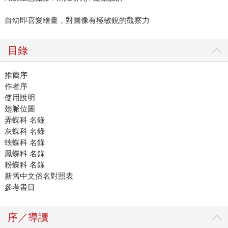
自幼即喜愛繪畫，對圖像有極敏銳的觀察力
目錄
推薦序
作者序
使用說明
翅脈位圖
弄蝶科 名錄
灰蝶科 名錄
蛺蝶科 名錄
鳳蝶科 名錄
粉蝶科 名錄
新舊中文俗名對照表
參考書目
序／導讀