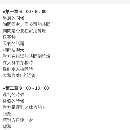
●第一章 6：00～9：00
早晨的問候
詢問回家／回公司的時間
詢問是否要在家用餐應
送客時
天氣的話題
和鄰居聊天
對方在錯誤的時間倒垃圾
在人群中穿梭時
遇到別人插隊時
大和言葉名詞篇
●第二章 9：00～13：00
遲到的時候
休假的時候
對方是遲到／休假的人
回應
請對方再說一次
應和