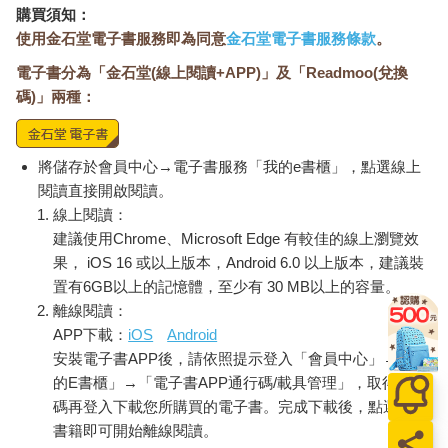
購買須知：
使用金石堂電子書服務即為同意
金石堂電子書服務條款
。
電子書分為「金石堂(線上閱讀+APP)」及「Readmoo(兌換
碼)」兩種：
將儲存於會員中心→電子書服務「我的e書櫃」，點選線上
閱讀直接開啟閱讀。
線上閱讀：
建議使用Chrome、Microsoft Edge 有較佳的線上瀏覽效
果， iOS 16 或以上版本，Android 6.0 以上版本，建議裝
置有6GB以上的記憶體，至少有 30 MB以上的容量。
離線閱讀：
APP下載：
iOS
Android
安裝電子書APP後，請依照提示登入「會員中心」→「我
的E書櫃」→「電子書APP通行碼/載具管理」，取得通行
碼再登入下載您所購買的電子書。完成下載後，點選任一
書籍即可開始離線閱讀。