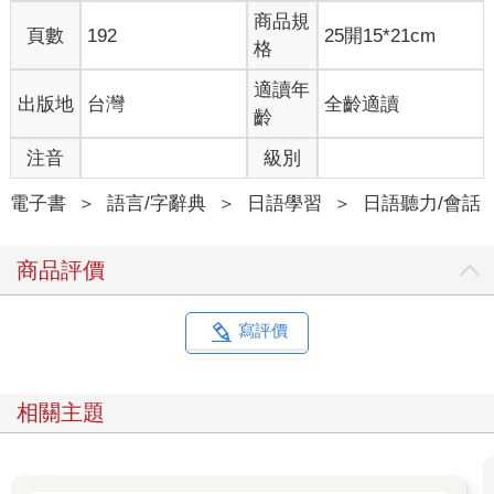
商品規
頁數
192
25開15*21cm
格
適讀年
出版地
台灣
全齡適讀
齡
注音
級別
電子書
＞
語言/字辭典
＞
日語學習
＞
日語聽力/會話
商品評價
寫評價
相關主題