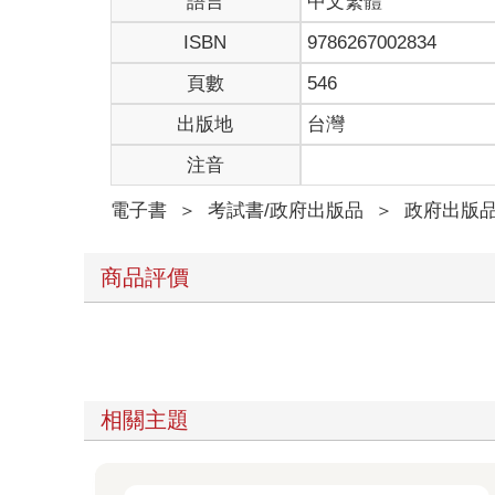
語言
中文繁體
ISBN
9786267002834
頁數
546
出版地
台灣
注音
電子書
＞
考試書/政府出版品
＞
政府出版
商品評價
相關主題