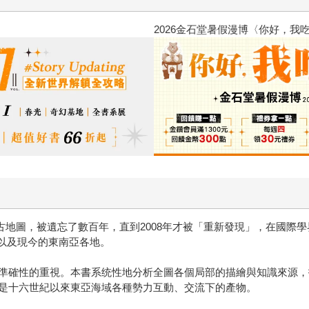
2026金石堂暑假漫博〈你好，我
亞古地圖，被遺忘了數百年，直到2008年才被「重新發現」，在國際學界
灣以及現今的東南亞各地。
準確性的重視。本書系统性地分析全圖各個局部的描繪與知識來源，指
是十六世紀以來東亞海域各種勢力互動、交流下的產物。