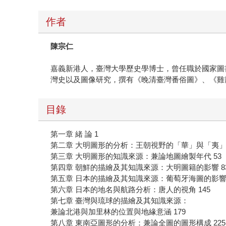
作者
陳宗仁
嘉義新港人，臺灣大學歷史學博士，曾任職於國家圖
灣史以及圖像研究，撰有《晚清臺灣番俗圖》、《雞籠山
目錄
第一章 緒 論 1
第二章 大明圖形的分析：王朝視野的「華」與「夷」 
第三章 大明圖形的知識來源：兼論地圖繪製年代 53
第四章 朝鮮的描繪及其知識來源：大明圖籍的影響 8
第五章 日本的描繪及其知識來源：葡萄牙海圖的影響 
第六章 日本的地名與航路分析：唐人的視角 145
第七章 臺灣與琉球的描繪及其知識來源：
兼論北港與加里林的位置與地緣意涵 179
第八章 東南亞圖形的分析：兼論全圖的圖形構成 225