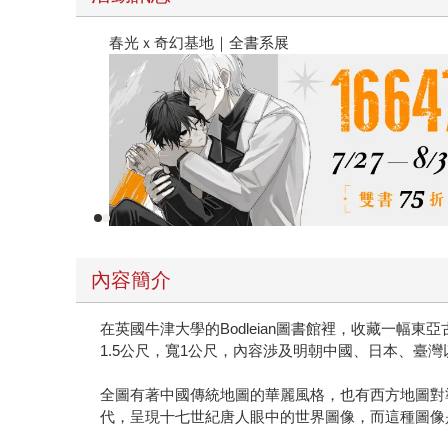
春光ｘ奇幻基地｜全書系展
內容簡介
在英國牛津大學的Bodleian圖書館裡，收藏一幅東
1.5公尺，寬1公尺，內容渉及明朝中國、日本、臺
全圖有著中國傳統地圖的華麗風格，也有西方地圖對
代，呈現十七世紀唐人眼中的世界圖像，而這種圖像