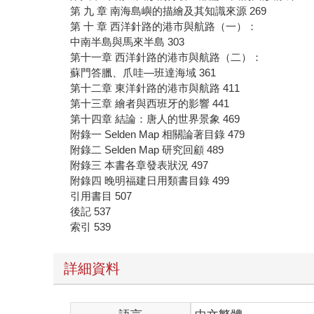
第 九 章 南海島嶼的描繪及其知識來源 269
第 十 章 西洋針路的港市與航路（一）：
中南半島與馬來半島 303
第十一章 西洋針路的港市與航路（二）：
蘇門答臘、爪哇—班達海域 361
第十二章 東洋針路的港市與航路 411
第十三章 繪者與西班牙的影響 441
第十四章 結論：唐人的世界景象 469
附錄一 Selden Map 相關論著目錄 479
附錄二 Selden Map 研究回顧 489
附錄三 本書各章發表狀況 497
附錄四 晚明福建日用類書目錄 499
引用書目 507
後記 537
索引 539
詳細資料