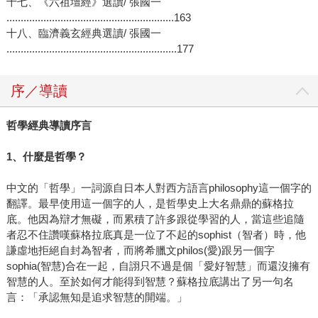
十七、《六祖壇經》選讀/ 張國一
...........................................................163
十八、臨濟義玄經典選讀/ 張國一
............................................................177
序／導讀
哲學經典導讀序言
1
、什麼是哲學？
中文的「哲學」一詞源自日本人對西方語言philosophy這一個字的
翻譯。最早使用這一個字的人，是哲學史上大名鼎鼎的蘇格拉
底。他因為辯才無礙，而累積了許多跟從學習的人，當這些追隨
者忍不住讚嘆蘇格拉底真是一位了不起的sophist（智者）時，他
謙虛地拒絕自封為智者，而將希臘文philos(愛)跟另一個字
sophia(智慧)合在一起，自詡只不過是個「愛好智慧」而還沒擁有
智慧的人。至於如何才能得到智慧？蘇格拉底講出了另一句名
言：「承認無知是追求智慧的開端。」