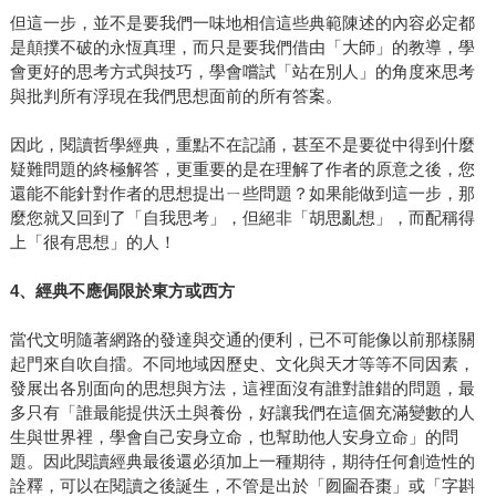
但這一步，並不是要我們一味地相信這些典範陳述的內容必定都
是顛撲不破的永恆真理，而只是要我們借由「大師」的教導，學
會更好的思考方式與技巧，學會嚐試「站在別人」的角度來思考
與批判所有浮現在我們思想面前的所有答案。
因此，閱讀哲學經典，重點不在記誦，甚至不是要從中得到什麼
疑難問題的終極解答，更重要的是在理解了作者的原意之後，您
還能不能針對作者的思想提出ㄧ些問題？如果能做到這一步，那
麼您就又回到了「自我思考」，但絕非「胡思亂想」，而配稱得
上「很有思想」的人！
4
、經典不應侷限於東方或西方
當代文明隨著網路的發達與交通的便利，已不可能像以前那樣關
起門來自吹自擂。不同地域因歷史、文化與天才等等不同因素，
發展出各別面向的思想與方法，這裡面沒有誰對誰錯的問題，最
多只有「誰最能提供沃土與養份，好讓我們在這個充滿變數的人
生與世界裡，學會自己安身立命，也幫助他人安身立命」的問
題。因此閱讀經典最後還必須加上一種期待，期待任何創造性的
詮釋，可以在閱讀之後誕生，不管是出於「囫圇吞棗」或「字斟