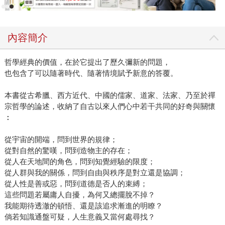
內容簡介
哲學經典的價值，在於它提出了歷久彌新的問題，
也包含了可以隨著時代、隨著情境賦予新意的答覆。
本書從古希臘、西方近代、中國的儒家、道家、法家、乃至於禪
宗哲學的論述，收納了自古以來人們心中若干共同的好奇與關懷
︰
從宇宙的開端，問到世界的規律；
從對自然的驚嘆，問到造物主的存在；
從人在天地間的角色，問到知覺經驗的限度；
從人群與我的關係，問到自由與秩序是對立還是協調；
從人性是善或惡，問到道德是否人的束縛；
這些問題若屬庸人自擾，為何又總擺脫不掉？
我能期待透澈的頓悟、還是該追求漸進的明瞭？
倘若知識通盤可疑，人生意義又當何處尋找？