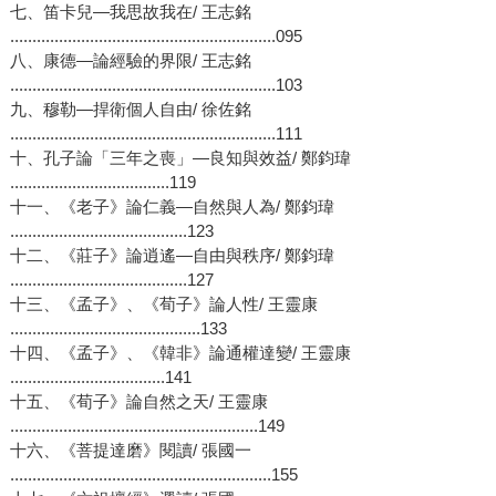
七、笛卡兒—我思故我在/ 王志銘
............................................................095
八、康德—論經驗的界限/ 王志銘
............................................................103
九、穆勒—捍衛個人自由/ 徐佐銘
............................................................111
十、孔子論「三年之喪」—良知與效益/ 鄭鈞瑋
....................................119
十一、《老子》論仁義—自然與人為/ 鄭鈞瑋
........................................123
十二、《莊子》論逍遙—自由與秩序/ 鄭鈞瑋
........................................127
十三、《孟子》、《荀子》論人性/ 王靈康
...........................................133
十四、《孟子》、《韓非》論通權達變/ 王靈康
...................................141
十五、《荀子》論自然之天/ 王靈康
........................................................149
十六、《菩提達磨》閱讀/ 張國一
...........................................................155