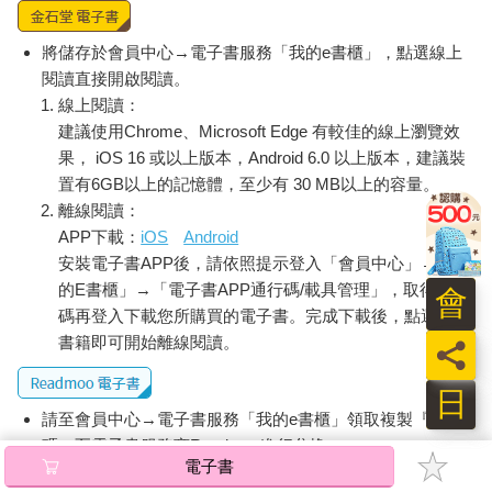
將儲存於會員中心→電子書服務「我的e書櫃」，點選線上
閱讀直接開啟閱讀。
線上閱讀：
建議使用Chrome、Microsoft Edge 有較佳的線上瀏覽效
果， iOS 16 或以上版本，Android 6.0 以上版本，建議裝
置有6GB以上的記憶體，至少有 30 MB以上的容量。
離線閱讀：
APP下載：
iOS
Android
安裝電子書APP後，請依照提示登入「會員中心」→「我
的E書櫃」→「電子書APP通行碼/載具管理」，取得通行
會
碼再登入下載您所購買的電子書。完成下載後，點選任一
書籍即可開始離線閱讀。
員
日
請至會員中心→電子書服務「我的e書櫃」領取複製『兌換
碼』至電子書服務商Readmoo進行兌換。
電子書
退換貨須知：