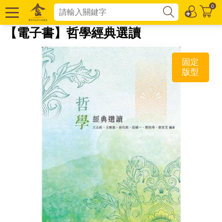
0
【電子書】哲學經典選讀
固定
版型