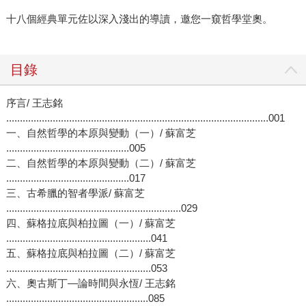
十八個經典單元佐以深入淺出的導讀，邀您一窺哲學堂奧。
目錄
序言/ 王志銘
................................................................................................001
一、自然哲學的本原與變動（一）/ 蘇富芝
.............................................005
二、自然哲學的本原與變動（二）/ 蘇富芝
.............................................017
三、古希臘的智者學派/ 蘇富芝
................................................................029
四、蘇格拉底與柏拉圖（一）/ 蘇富芝
.....................................................041
五、蘇格拉底與柏拉圖（二）/ 蘇富芝
.....................................................053
六、奧古斯丁—論時間與永恆/ 王志銘
....................................................085