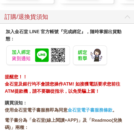
訂購/退換貨須知
加入金石堂 LINE 官方帳號『完成綁定』，隨時掌握出貨動
態：
提醒您！！
金石堂及銀行均不會請您操作ATM! 如接獲電話要求您前往
ATM提款機，請不要聽從指示，以免受騙上當！
購買須知：
使用金石堂電子書服務即為同意
金石堂電子書服務條款
。
電子書分為「金石堂(線上閱讀+APP)」及「Readmoo(兌換
碼)」兩種：