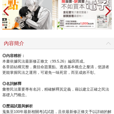
內容簡介
◎內容精析：
本書依據民法最新修正條文（99.5.26）編寫而成。
各章節結構完整，囊括命題重點。透過基本概念之釐清，使讀者
更能掌握民法之運用，可避免一味死背，而至成效不彰。
◎名詞解釋
彙整民法重要專有名詞，精確解釋其定義，藉以建立正確之民法
基礎入門概念。
◎歷屆試題與解析
蒐集至100年最新相關考試試題，且依最新修正條文予以詳細的解