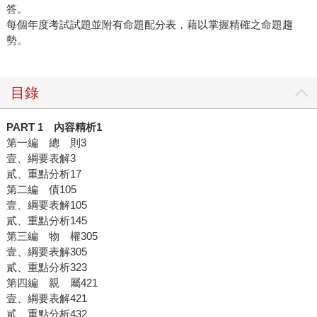
答。
每個年度考試試題並附有命題配分表，藉以掌握精確之命題趨
勢。
目錄
PART 1 內容精析1
第一編 總 則3
壹、綱要表解3
貳、重點分析17
第二編 債105
壹、綱要表解105
貳、重點分析145
第三編 物 權305
壹、綱要表解305
貳、重點分析323
第四編 親 屬421
壹、綱要表解421
貳、重點分析432