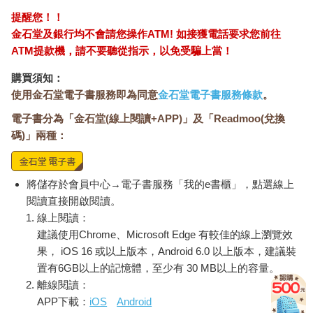
提醒您！！
金石堂及銀行均不會請您操作ATM! 如接獲電話要求您前往
ATM提款機，請不要聽從指示，以免受騙上當！
購買須知：
使用金石堂電子書服務即為同意
金石堂電子書服務條款
。
電子書分為「金石堂(線上閱讀+APP)」及「Readmoo(兌換
碼)」兩種：
將儲存於會員中心→電子書服務「我的e書櫃」，點選線上
閱讀直接開啟閱讀。
線上閱讀：
建議使用Chrome、Microsoft Edge 有較佳的線上瀏覽效
果， iOS 16 或以上版本，Android 6.0 以上版本，建議裝
置有6GB以上的記憶體，至少有 30 MB以上的容量。
離線閱讀：
APP下載：
iOS
Android