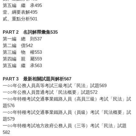
第五編 繼 承495
壹、綱要表解495
貳、重點分析501
PART 2 名詞解釋彙集535
第一編 總 則537
第二編 債542
第三編 物 權553
第四編 親 屬559
第五編 繼 承563
PART 3 最新相關試題與解析567
一○○年公務人員高等考試三級考試「民法」試題569
一○○年公務人員普通考試「民法概要」試題572
一○○年特種考試交通事業鐵路人員（高員三級）考試「民法」試
題576
一○○年特種考試交通事業鐵路人員（員級）考試「民法概要」試
題579
一○○年特種考試地方政府公務人員（三等）考試「民法」試題
582