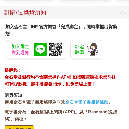
訂購/退換貨須知
加入金石堂 LINE 官方帳號『完成綁定』，隨時掌握出貨動
態：
提醒您！！
金石堂及銀行均不會請您操作ATM! 如接獲電話要求您前往
ATM提款機，請不要聽從指示，以免受騙上當！
購買須知：
使用金石堂電子書服務即為同意
金石堂電子書服務條款
。
電子書分為「金石堂(線上閱讀+APP)」及「Readmoo(兌換
碼)」兩種：