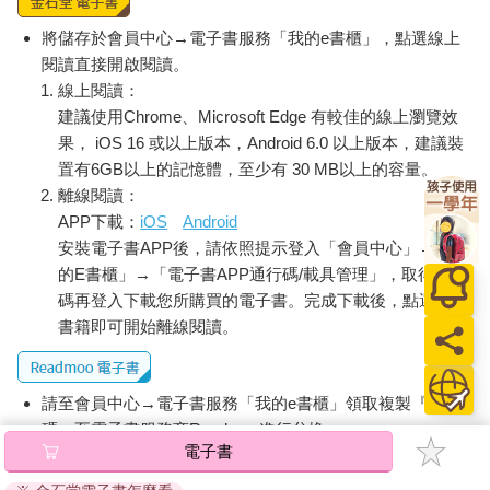
將儲存於會員中心→電子書服務「我的e書櫃」，點選線上
閱讀直接開啟閱讀。
線上閱讀：
建議使用Chrome、Microsoft Edge 有較佳的線上瀏覽效
果， iOS 16 或以上版本，Android 6.0 以上版本，建議裝
置有6GB以上的記憶體，至少有 30 MB以上的容量。
離線閱讀：
APP下載：
iOS
Android
安裝電子書APP後，請依照提示登入「會員中心」→「我
的E書櫃」→「電子書APP通行碼/載具管理」，取得通行
碼再登入下載您所購買的電子書。完成下載後，點選任一
書籍即可開始離線閱讀。
請至會員中心→電子書服務「我的e書櫃」領取複製『兌換
碼』至電子書服務商Readmoo進行兌換。
電子書
退換貨須知：