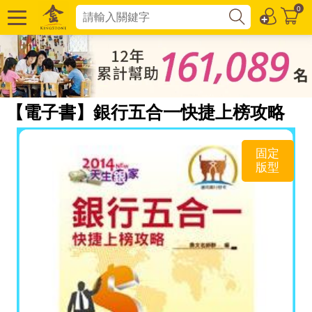
0
【電子書】銀行五合一快捷上榜攻略
固定
版型