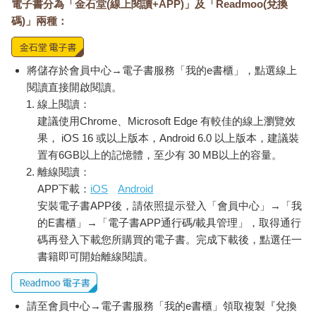
電子書分為「金石堂(線上閱讀+APP)」及「Readmoo(兌換
碼)」兩種：
將儲存於會員中心→電子書服務「我的e書櫃」，點選線上
閱讀直接開啟閱讀。
線上閱讀：
建議使用Chrome、Microsoft Edge 有較佳的線上瀏覽效
果， iOS 16 或以上版本，Android 6.0 以上版本，建議裝
置有6GB以上的記憶體，至少有 30 MB以上的容量。
離線閱讀：
APP下載：
iOS
Android
安裝電子書APP後，請依照提示登入「會員中心」→「我
的E書櫃」→「電子書APP通行碼/載具管理」，取得通行
碼再登入下載您所購買的電子書。完成下載後，點選任一
書籍即可開始離線閱讀。
請至會員中心→電子書服務「我的e書櫃」領取複製『兌換