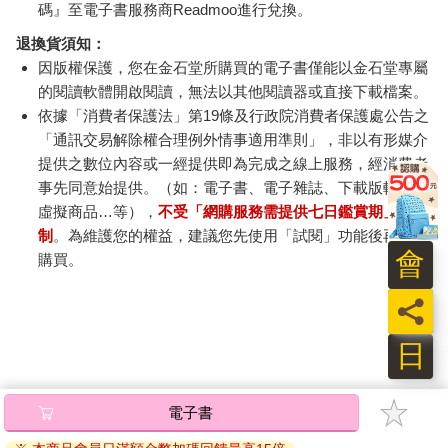
碼』至電子書服務商Readmoo進行兌換。
退換貨須知：
因版權保護，您在金石堂所購買的電子書僅能以金石堂專屬
的閱讀軟體開啟閱讀，無法以其他閱讀器或直接下載檔案。
依據「消費者保護法」第19條及行政院消費者保護處公告之
「通訊交易解除權合理例外情事適用準則」，非以有形媒介
提供之數位內容或一經提供即為完成之線上服務，經消費者
事先同意始提供。（如：電子書、電子雜誌、下載版軟體、
虛擬商品…等），
不受「網購服務需提供七日鑑賞期」的限
制
。為維護您的權益，建議您先使用「試閱」功能後再付款
會
購買。
員
日
電子書