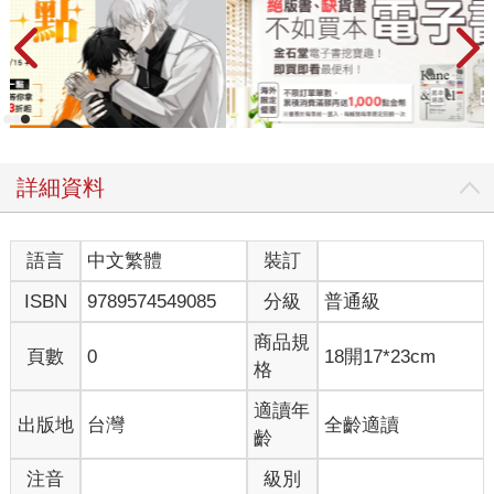
詳細資料
語言
中文繁體
裝訂
ISBN
9789574549085
分級
普通級
商品規
頁數
0
18開17*23cm
格
適讀年
出版地
台灣
全齡適讀
齡
注音
級別