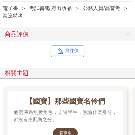
電子書
＞
考試書/政府出版品
＞
公務人員/高普考
＞
海巡特考
商品評價
寫評價
相關主題
【國寶】那些國寶名伶們
他們演過無數角色，走過半生，無論什麼身分，
都沒有主配角之分。
看更多