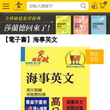
0
【電子書】海事英文
固定
版型