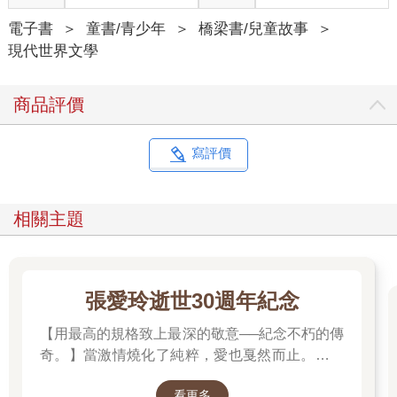
飯碗裡頭。銅幣和飯碗都是敏俐的。她還是個小嬰兒時，就收到
這兩份禮物；打從有記憶以來，她就擁有它們。
電子書
＞
童書/青少年
＞
橋梁書/兒童故事
＞
每天吃晚餐時，敏俐的父親都會說故事給她聽，讓她不致於變得
現代世界文學
像其他村人那樣的黯淡、褐黃。她驚奇、興奮得雙眼發亮，甚至
連她的母親也會微笑，雖然母親同時還會搖搖頭。父親似乎拋開
商品評價
了鬱悶和工作的疲憊──當他開始說故事時，那雙黑色的眼睛就會
閃耀得有如陽光下的雨滴。
「爹，再跟我說說無果山的故事。」母親用湯匙把米飯盛進碗裡
寫評價
時，敏俐總是這樣說。「再跟我說一遍，它為什麼長不出東西
來。」
「哎呀，」敏俐的父親說：「這故事妳聽過好多遍了。妳明明知
相關主題
道。」
「再跟我說一遍嘛，爹。」敏俐哀求著。「拜託。」
「好吧。」他說著，放下了筷子，臉上閃爍著敏俐喜愛的那種微
笑。
張愛玲逝世30週年紀念
無果山的故事
從前，當世界上還沒有河流的時候，翡翠龍負責雲氣。牠決定雲
【用最高的規格致上最深的敬意──紀念不朽的傳
朵何時降雨在大地上，何時停止下雨。牠以自己的本領為傲，以
奇。】當激情燒化了純粹，愛也戛然而止。透視
世人對牠的敬畏為榮。
「張派愛情」的經典之作。
翡翠龍生了四條龍子：珍珠龍、黃龍、長龍和黑龍。牠們巨大健
看更多