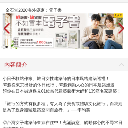
春光ｘ奇幻基地｜全書系展
內容簡介
小日子駐站作家、旅日女性建築師的日本風格建築巡禮！
30趟從東京出發的休日旅行，30趟觸動人心的日本建築漫遊……
領你在日本街道遇見81位當代建築藝術大師和139座名家建築！
「旅行的方式有很多種，有人為了美食或體驗文化旅行，而我則
是為了親身體驗建築空間而旅行。」──李昀蓁
◎台灣女子建築師東京在住中！充滿詩意、觸動你心的不尋常日