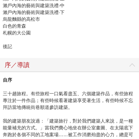
瀨戶內海的藝術與建築洗禮‧中
瀨戶內海的藝術與建築洗禮‧下
烏龍麵縣的高松市
白色的青森
札幌的大公園
後記
序／導讀
自序
三十趟旅程。有些旅程一口氣看盡五、六個建築作品，有些旅程
專注於一件作品；有些時候看著建築享受著生活，有些時候不忘
拜訪當地傳統街巷順道參訪建築。
我的建築朋友說過：「建築旅行，對於我們建築人來說，是一種
能量補充的方式。」當我們費心地坐在辦公室畫圖、在太陽底下
奔跑於各個不同的工地案場……被工作消磨殆盡的心力，總是可