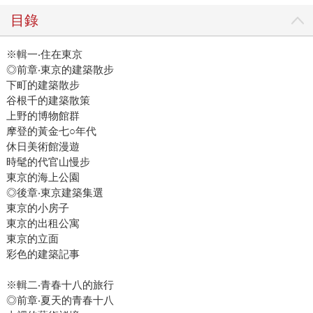
目錄
※輯一‧住在東京
◎前章‧東京的建築散步
下町的建築散步
谷根千的建築散策
上野的博物館群
摩登的黃金七○年代
休日美術館漫遊
時髦的代官山慢步
東京的海上公園
◎後章‧東京建築集選
東京的小房子
東京的出租公寓
東京的立面
彩色的建築記事
※輯二‧青春十八的旅行
◎前章‧夏天的青春十八