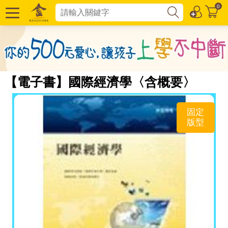
0
【電子書】國際經濟學〈含概要〉
固定
版型