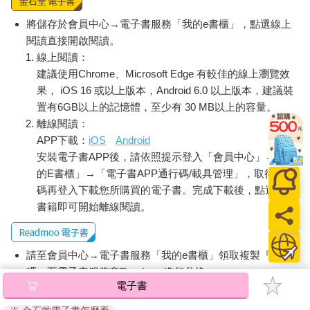
將儲存於會員中心→電子書服務「我的e書櫃」，點選線上
閱讀直接開啟閱讀。
線上閱讀：
建議使用Chrome、Microsoft Edge 有較佳的線上瀏覽效
果， iOS 16 或以上版本，Android 6.0 以上版本，建議裝
置有6GB以上的記憶體，至少有 30 MB以上的容量。
離線閱讀：
APP下載：
iOS
Android
安裝電子書APP後，請依照提示登入「會員中心」→「我
的E書櫃」→「電子書APP通行碼/載具管理」，取得通行
碼再登入下載您所購買的電子書。完成下載後，點選任一
書籍即可開始離線閱讀。
請至會員中心→電子書服務「我的e書櫃」領取複製『兌換
碼』至電子書服務商Readmoo進行兌換。
電子書
退換貨須知：