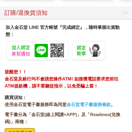
訂購/退換貨須知
加入金石堂 LINE 官方帳號『完成綁定』，隨時掌握出貨動
態：
提醒您！！
金石堂及銀行均不會請您操作ATM! 如接獲電話要求您前往
ATM提款機，請不要聽從指示，以免受騙上當！
購買須知：
使用金石堂電子書服務即為同意
金石堂電子書服務條款
。
電子書分為「金石堂(線上閱讀+APP)」及「Readmoo(兌換
碼)」兩種：