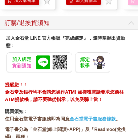
加入購物車
加入購物車
訂購/退換貨須知
加入金石堂 LINE 官方帳號『完成綁定』，隨時掌握出貨動
態：
提醒您！！
金石堂及銀行均不會請您操作ATM! 如接獲電話要求您前往
ATM提款機，請不要聽從指示，以免受騙上當！
購買須知：
使用金石堂電子書服務即為同意
金石堂電子書服務條款
。
電子書分為「金石堂(線上閱讀+APP)」及「Readmoo(兌換
碼)」兩種：