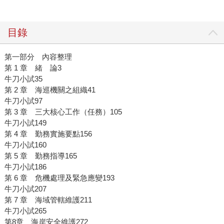
目錄
第一部分 內容整理
第 1 章 緒 論3
牛刀小試35
第 2 章 海巡機關之組織41
牛刀小試97
第 3 章 三大核心工作（任務）105
牛刀小試149
第 4 章 勤務實施要點156
牛刀小試160
第 5 章 勤務指導165
牛刀小試186
第 6 章 危機處理及緊急應變193
牛刀小試207
第 7 章 海域管轄維護211
牛刀小試265
第8章 海岸安全維護272