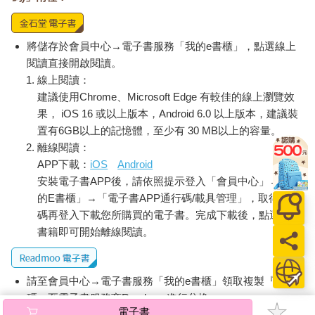
將儲存於會員中心→電子書服務「我的e書櫃」，點選線上
閱讀直接開啟閱讀。
線上閱讀：
建議使用Chrome、Microsoft Edge 有較佳的線上瀏覽效
果， iOS 16 或以上版本，Android 6.0 以上版本，建議裝
置有6GB以上的記憶體，至少有 30 MB以上的容量。
離線閱讀：
APP下載：
iOS
Android
安裝電子書APP後，請依照提示登入「會員中心」→「我
的E書櫃」→「電子書APP通行碼/載具管理」，取得通行
碼再登入下載您所購買的電子書。完成下載後，點選任一
書籍即可開始離線閱讀。
請至會員中心→電子書服務「我的e書櫃」領取複製『兌換
碼』至電子書服務商Readmoo進行兌換。
電子書