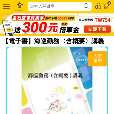
0
【電子書】海巡勤務〈含概要〉講義
固定
版型