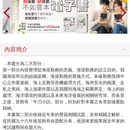
內容簡介
．本書分為二大部分：
第一部分內容整理從海巡勤務的意義、海巡勤務的設立目的、我
國海巡單位的組織架構、海巡勤務的實施方式、各級勤務指揮中
心之作業規範、海上災難等危機處理方式、海岸安全的維護、走
私之查緝、海上漁業作業以及我國領海域之範圍界定、海上糾紛
處理、海洋環境的保護以及未來海洋發展的相關研究等。而各章
之後，皆附有「牛刀小試」部分，特別針對本書之各章節做重點
歸納。
．本書第二部分收錄近年來的歷屆相關試題，並有精闢之解析，
從民國九十六年後並附有命題配分表，使讀者更能掌握近年來的
考試趨勢與命題方向。