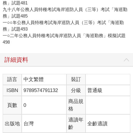
務」試題481
九十八年公務人員特種考試海岸巡防人員（三等）考試「海巡勤
務」試題485
一○○年公務人員特種考試海岸巡防人員（三等）考試「海巡勤
務」試題493
一○二年公務人員特種考試海岸巡防人員「海巡勤務」模擬試題
498
詳細資料
語言
中文繁體
裝訂
ISBN
9789574791132
分級
普通級
商品規
頁數
0
格
適讀年
出版地
台灣
全齡適讀
齡