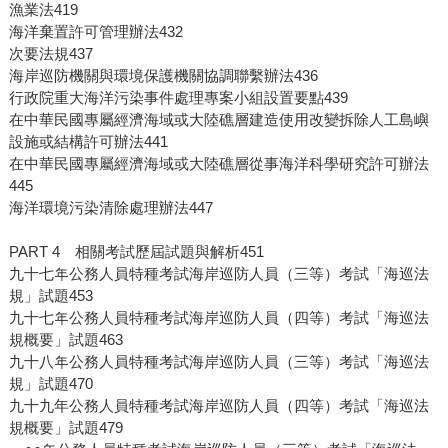
漁業法419
海洋棄置許可管理辦法432
次要法規437
海岸巡防機關與環境保護機關協調聯繫辦法436
行政院重大海洋污染事件處理專案小組設置要點439
在中華民國專屬經濟海域或大陸礁層建造使用改變拆除人工島嶼
設施或結構許可辦法441
在中華民國專屬經濟海域或大陸礁層從事海洋科學研究許可辦法
445
海洋環境污染清除處理辦法447
PART 4 相關考試歷屆試題與解析451
九十七年公務人員特種考試海岸巡防人員（三等）考試「海巡法
規」試題453
九十七年公務人員特種考試海岸巡防人員（四等）考試「海巡法
規概要」試題463
九十八年公務人員特種考試海岸巡防人員（三等）考試「海巡法
規」試題470
九十九年公務人員特種考試海岸巡防人員（四等）考試「海巡法
規概要」試題479