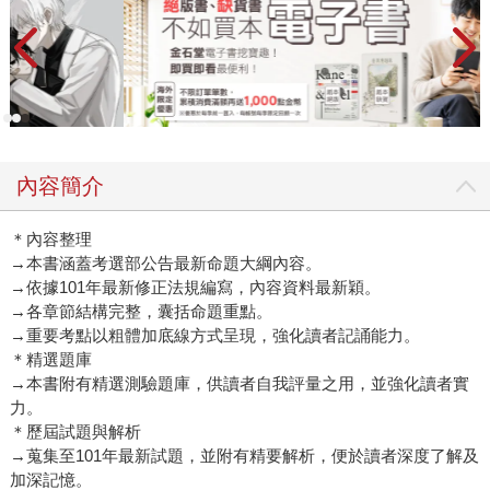
內容簡介
＊內容整理
→本書涵蓋考選部公告最新命題大綱內容。
→依據101年最新修正法規編寫，內容資料最新穎。
→各章節結構完整，囊括命題重點。
→重要考點以粗體加底線方式呈現，強化讀者記誦能力。
＊精選題庫
→本書附有精選測驗題庫，供讀者自我評量之用，並強化讀者實
力。
＊歷屆試題與解析
→蒐集至101年最新試題，並附有精要解析，便於讀者深度了解及
加深記憶。