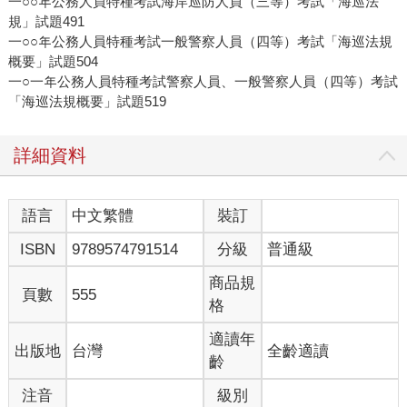
一○○年公務人員特種考試海岸巡防人員（三等）考試「海巡法
規」試題491
一○○年公務人員特種考試一般警察人員（四等）考試「海巡法規
概要」試題504
一○一年公務人員特種考試警察人員、一般警察人員（四等）考試
「海巡法規概要」試題519
詳細資料
語言
中文繁體
裝訂
ISBN
9789574791514
分級
普通級
商品規
頁數
555
格
適讀年
出版地
台灣
全齡適讀
齡
注音
級別