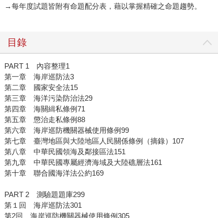
→每年度試題皆附有命題配分表，藉以掌握精確之命題趨勢。
目錄
PART 1 內容整理1
第一章 海岸巡防法3
第二章 國家安全法15
第三章 海洋污染防治法29
第四章 海關緝私條例71
第五章 懲治走私條例88
第六章 海岸巡防機關器械使用條例99
第七章 臺灣地區與大陸地區人民關係條例（摘錄）107
第八章 中華民國領海及鄰接區法151
第九章 中華民國專屬經濟海域及大陸礁層法161
第十章 聯合國海洋法公約169
PART 2 測驗題題庫299
第１回 海岸巡防法301
第2回 海岸巡防機關器械使用條例305