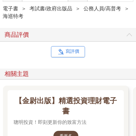
電子書
＞
考試書/政府出版品
＞
公務人員/高普考
＞
海巡特考
商品評價
寫評價
相關主題
【金尉出版】精選投資理財電子
書
聰明投資！即刻更新你的致富方法