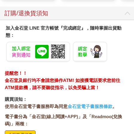
訂購/退換貨須知
加入金石堂 LINE 官方帳號『完成綁定』，隨時掌握出貨動
態：
提醒您！！
金石堂及銀行均不會請您操作ATM! 如接獲電話要求您前往
ATM提款機，請不要聽從指示，以免受騙上當！
購買須知：
使用金石堂電子書服務即為同意
金石堂電子書服務條款
。
電子書分為「金石堂(線上閱讀+APP)」及「Readmoo(兌換
碼)」兩種：