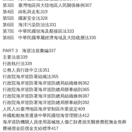
第3回 臺灣地區與大陸地區人民關係條例307
第4回 緝私與走私319
第5回 國家安全法328
第6回 海洋污染防治法331
第7回 中華民國領海及鄰接區法333
第8回 中華民國專屬經濟海域及大陸礁層法335
PART 3 海巡法規彙編337
主要法規339
行政執行法339
公務人員行政中立法351
行政院海岸巡防署組織法355
行政院海岸巡防署海岸巡防總局組織條例362
行政院海岸巡防署海岸巡防總局辦事細則365
行政院海岸巡防署海洋巡防總局組織條例387
行政院海岸巡防署海洋巡防總局辦事細則392
人民入出臺灣地區海岸管制區作業規定409
外國船舶無害通過中華民國領海管理辦法412
海岸巡防機關人員使用器械致人傷亡財產損失醫療費慰撫金喪葬
費補償金賠償金支給標準417