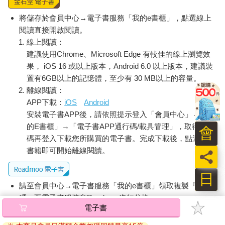
將儲存於會員中心→電子書服務「我的e書櫃」，點選線上
閱讀直接開啟閱讀。
線上閱讀：
建議使用Chrome、Microsoft Edge 有較佳的線上瀏覽效
果， iOS 16 或以上版本，Android 6.0 以上版本，建議裝
置有6GB以上的記憶體，至少有 30 MB以上的容量。
離線閱讀：
APP下載：
iOS
Android
安裝電子書APP後，請依照提示登入「會員中心」→「我
的E書櫃」→「電子書APP通行碼/載具管理」，取得通行
會
碼再登入下載您所購買的電子書。完成下載後，點選任一
書籍即可開始離線閱讀。
員
日
請至會員中心→電子書服務「我的e書櫃」領取複製『兌換
碼』至電子書服務商Readmoo進行兌換。
電子書
退換貨須知：