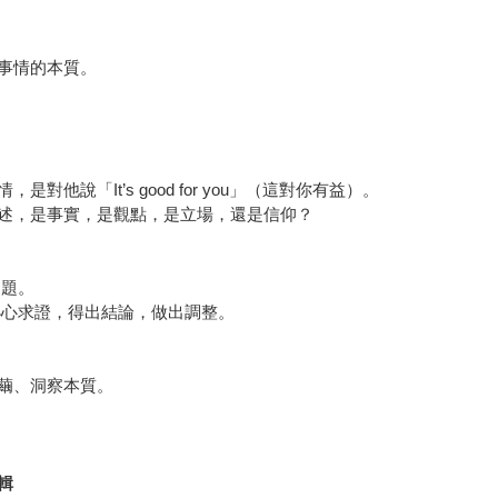
事情的本質。
說「It’s good for you」（這對你有益）。
述，是事實，是觀點，是立場，還是信仰？
問題。
小心求證，得出結論，做出調整。
繭、洞察本質。
輯