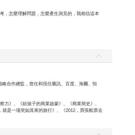
考，怎麼理解問題，怎麼產生洞見的，我相信這本
戰略合作總監，曾任和現任騰訊、百度、海爾、恒
洞察力》、《給孩子的商業啟蒙》、《商業簡史》、
就是一場突如其來的旅行》、《2012，買張船票去