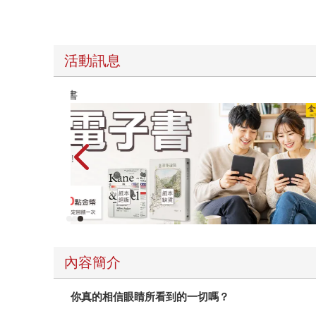
活動訊息
時報經典展69折起
內容簡介
你真的相信眼睛所看到的一切嗎？