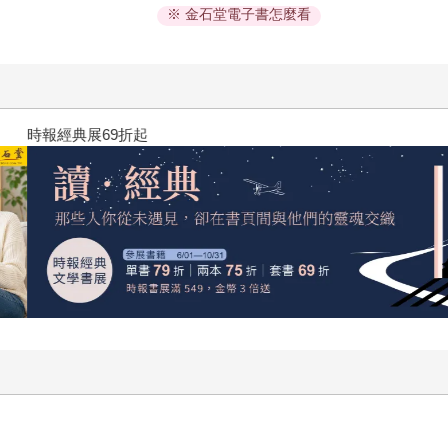
※ 金石堂電子書怎麼看
黃色書刊回來了！一起走進他的