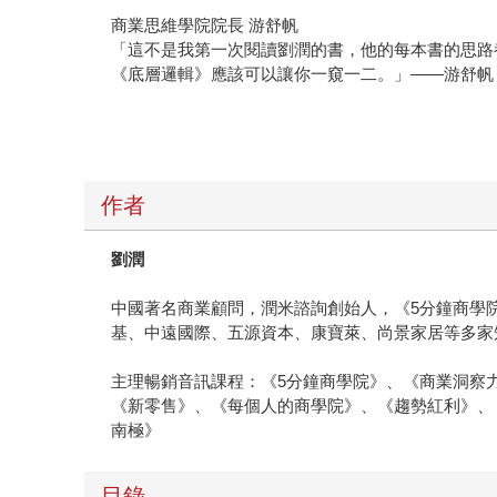
商業思維學院院長 游舒帆
「這不是我第一次閱讀劉潤的書，他的每本書的思路
《底層邏輯》應該可以讓你一窺一二。」——游舒帆
作者
劉潤
中國著名商業顧問，潤米諮詢創始人，《5分鐘商學
基、中遠國際、五源資本、康寶萊、尚景家居等多家
主理暢銷音訊課程：《5分鐘商學院》、《商業洞察
《新零售》、《每個人的商學院》、《趨勢紅利》、
南極》
目錄