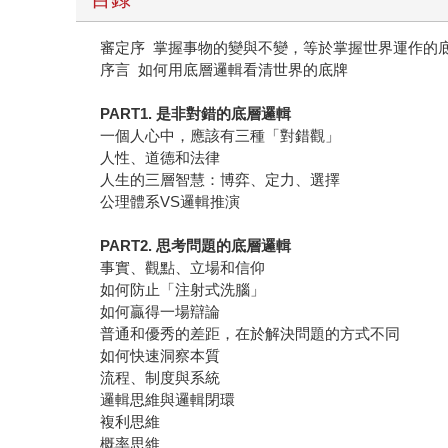
審定序 掌握事物的變與不變，等於掌握世界運作的
序言 如何用底層邏輯看清世界的底牌
PART1. 是非對錯的底層邏輯
一個人心中，應該有三種「對錯觀」
人性、道德和法律
人生的三層智慧：博弈、定力、選擇
公理體系VS邏輯推演
PART2. 思考問題的底層邏輯
事實、觀點、立場和信仰
如何防止「注射式洗腦」
如何贏得一場辯論
普通和優秀的差距，在於解決問題的方式不同
如何快速洞察本質
流程、制度與系統
邏輯思維與邏輯閉環
複利思維
概率思維