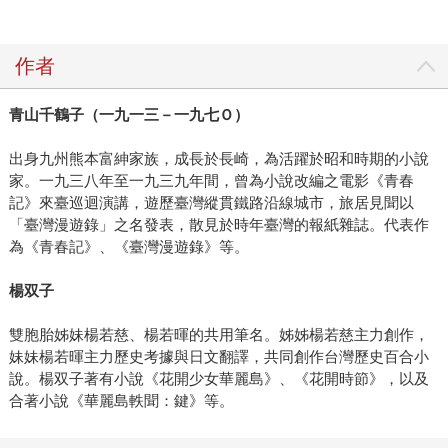
作者
青山千鶴子（一九一三－一九七Ｏ）
出身九州熊本富紳家族，成長於長崎，為活躍於昭和時期的小說
家。一九三八年至一九三九年間，曾為小說改編之電影《青春
記》來臺巡迴演講，遊歷臺灣縱貫鐵路沿線城市，旅居見聞以
「臺灣漫遊錄」之名發表，散見於時年臺灣的報紙雜誌。代表作
為《青春記》、《臺灣漫遊錄》等。
楊双子
雙胞胎姊妹楊若慈、楊若暉的共用筆名。姊姊楊若慈主力創作，
妹妹楊若暉主力歷史考據與日文翻譯，共同創作台灣歷史百合小
說。楊双子著有小說《花開少女華麗島》、《花開時節》，以及
合著小說《華麗島軼聞：鍵》等。