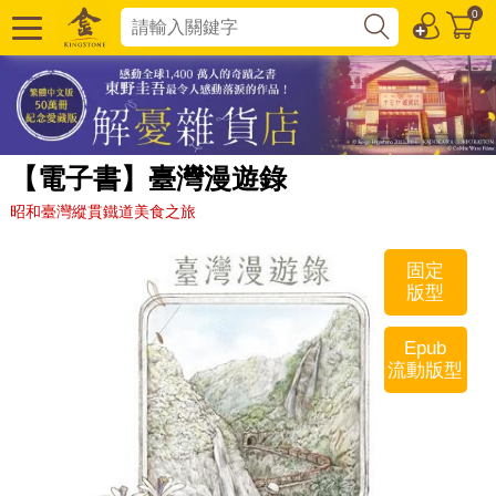
0
【電子書】臺灣漫遊錄
昭和臺灣縱貫鐵道美食之旅
固定
版型
Epub
流動版型