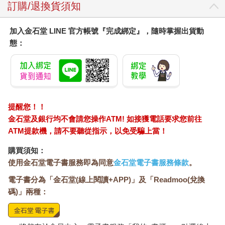
訂購/退換貨須知
加入金石堂 LINE 官方帳號『完成綁定』，隨時掌握出貨動
態：
提醒您！！
金石堂及銀行均不會請您操作ATM! 如接獲電話要求您前往
ATM提款機，請不要聽從指示，以免受騙上當！
購買須知：
使用金石堂電子書服務即為同意
金石堂電子書服務條款
。
電子書分為「金石堂(線上閱讀+APP)」及「Readmoo(兌換
碼)」兩種：