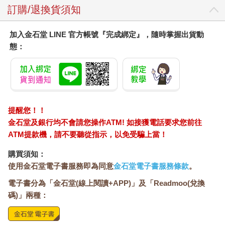
訂購/退換貨須知
加入金石堂 LINE 官方帳號『完成綁定』，隨時掌握出貨動
態：
提醒您！！
金石堂及銀行均不會請您操作ATM! 如接獲電話要求您前往
ATM提款機，請不要聽從指示，以免受騙上當！
購買須知：
使用金石堂電子書服務即為同意
金石堂電子書服務條款
。
電子書分為「金石堂(線上閱讀+APP)」及「Readmoo(兌換
碼)」兩種：