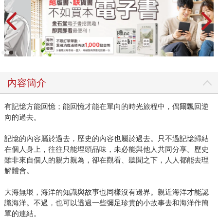
內容簡介
有記憶方能回憶；能回憶才能在單向的時光旅程中，偶爾飄回逆
向的過去。
記憶的內容屬於過去，歷史的內容也屬於過去。只不過記憶歸結
在個人身上，往往只能埋頭品味，未必能與他人共同分享。歷史
雖非來自個人的親力親為，卻在觀看、聽聞之下，人人都能去理
解體會。
大海無垠，海洋的知識與故事也同樣沒有邊界。親近海洋才能認
識海洋。不過，也可以透過一些彌足珍貴的小故事去和海洋作簡
單的連結。