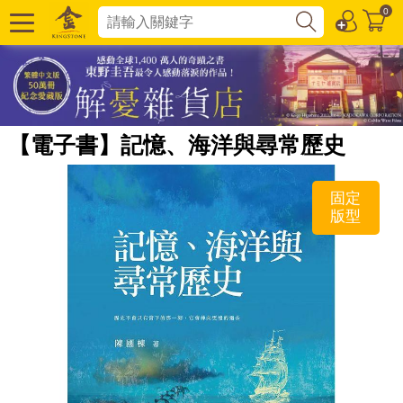
0
【電子書】記憶、海洋與尋常歷史
固定
版型