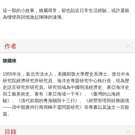
這一類的小故事，雖屬尋常，卻也貼近日常生活經驗，或許還能
為憧憬與回憶激起陣陣的漣漪。
作者
陳國棟
1955年生，新北市淡水人，美國耶魯大學歷史系博士。曾任中央
研究院經濟研究所研究員、海洋史專題研究中心執行長，現為歷
史語言研究所研究員。研究領域為中國明清經濟史、東亞海洋史
與工藝美術史。著有《東亞海域一千年》、《臺灣的山海經
驗》、《清代前期的粵海關與十三行》、《經營管理與財務困境
――清中期廣州行商周轉不靈問題研究》等專書以及論文一百餘
篇。
目錄