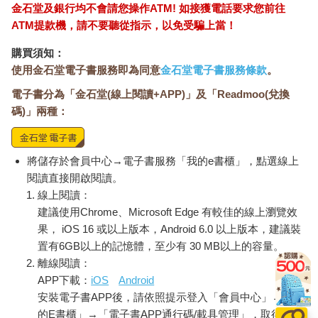
金石堂及銀行均不會請您操作ATM! 如接獲電話要求您前往
ATM提款機，請不要聽從指示，以免受騙上當！
購買須知：
使用金石堂電子書服務即為同意
金石堂電子書服務條款
。
電子書分為「金石堂(線上閱讀+APP)」及「Readmoo(兌換
碼)」兩種：
將儲存於會員中心→電子書服務「我的e書櫃」，點選線上
閱讀直接開啟閱讀。
線上閱讀：
建議使用Chrome、Microsoft Edge 有較佳的線上瀏覽效
果， iOS 16 或以上版本，Android 6.0 以上版本，建議裝
置有6GB以上的記憶體，至少有 30 MB以上的容量。
離線閱讀：
APP下載：
iOS
Android
安裝電子書APP後，請依照提示登入「會員中心」→「我
的E書櫃」→「電子書APP通行碼/載具管理」，取得通行