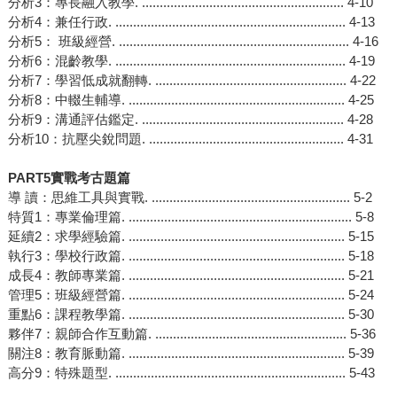
分析3：專長融入教學. ......................................................... 4-10
分析4：兼任行政. ................................................................. 4-13
分析5： 班級經營. ................................................................. 4-16
分析6：混齡教學. ................................................................. 4-19
分析7：學習低成就翻轉. ...................................................... 4-22
分析8：中輟生輔導. ............................................................. 4-25
分析9：溝通評估鑑定. ......................................................... 4-28
分析10：抗壓尖銳問題. ....................................................... 4-31
PART5
實戰考古題篇
導 讀：思維工具與實戰. ........................................................ 5-2
特質1：專業倫理篇. ............................................................... 5-8
延續2：求學經驗篇. ............................................................. 5-15
執行3：學校行政篇. ............................................................. 5-18
成長4：教師專業篇. ............................................................. 5-21
管理5：班級經營篇. ............................................................. 5-24
重點6：課程教學篇. ............................................................. 5-30
夥伴7：親師合作互動篇. ...................................................... 5-36
關注8：教育脈動篇. ............................................................. 5-39
高分9：特殊題型. ................................................................. 5-43