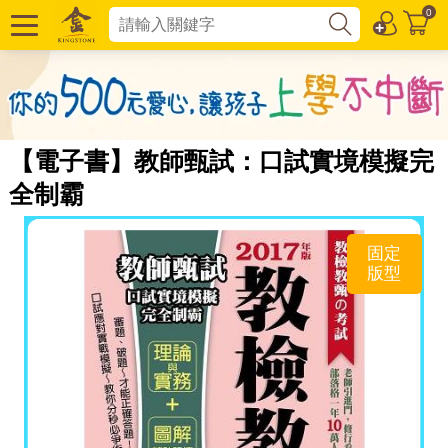
0
【電子書】教師甄試：口試實境模擬完
全制霸
固定
版型