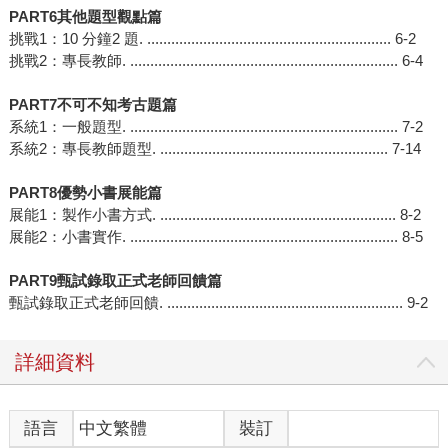
PART6
其他題型觀點篇
挑戰1：10 分鐘2 題. ............................................................. 6-2
挑戰2：專長教師. ................................................................... 6-4
PART7
不可不知考古題篇
系統1：一般題型. ................................................................... 7-2
系統2：專長教師題型. ......................................................... 7-14
PART8
優勢小書展能篇
展能1：製作小書方式. ........................................................... 8-2
展能2：小書實作. ................................................................... 8-5
PART9
甄試錄取正式老師回饋篇
甄試錄取正式老師回饋. ........................................................... 9-2
詳細資料
語言
中文繁體
裝訂