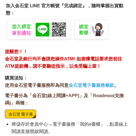
加入金石堂 LINE 官方帳號『完成綁定』，隨時掌握出貨動
態：
提醒您！！
金石堂及銀行均不會請您操作ATM! 如接獲電話要求您前往
ATM提款機，請不要聽從指示，以免受騙上當！
購買須知：
使用金石堂電子書服務即為同意
金石堂電子書服務條款
。
電子書分為「金石堂(線上閱讀+APP)」及「Readmoo(兌換
碼)」兩種：
將儲存於會員中心→電子書服務「我的e書櫃」，點選線上
閱讀直接開啟閱讀。