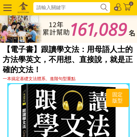
0
【電子書】跟讀學文法：用母語人士的
方法學英文，不用想、直接說，就是正
確的文法！
一本搞定基礎文法體系、進階句型重點
固定
版型