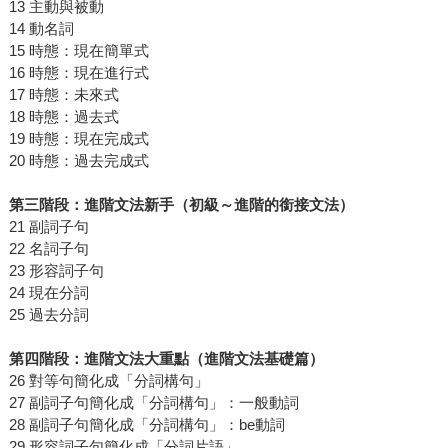
13 主動與被動
14 動名詞
15 時態：現在簡單式
16 時態：現在進行式
17 時態：未來式
18 時態：過去式
19 時態：現在完成式
20 時態：過去完成式
第三階段：進階文法新手（初級～進階的銜接文法）
21 副詞子句
22 名詞子句
23 形容詞子句
24 現在分詞
25 過去分詞
第四階段：進階文法大重點（進階文法基礎篇）
26 對等句簡化成「分詞構句」
27 副詞子句簡化成「分詞構句」：一般動詞
28 副詞子句簡化成「分詞構句」：be動詞
29 形容詞子句簡化成「分詞片語」