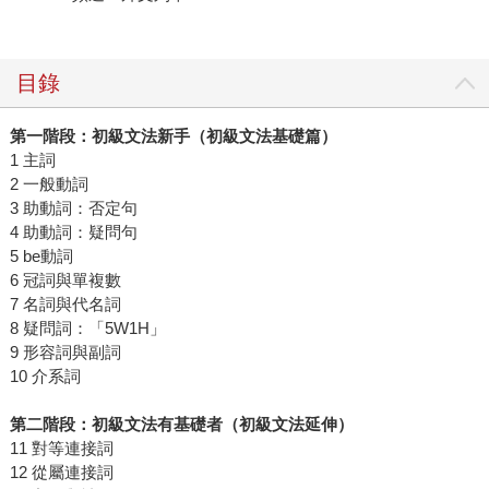
目錄
第一階段：初級文法新手（初級文法基礎篇）
1 主詞
2 一般動詞
3 助動詞：否定句
4 助動詞：疑問句
5 be動詞
6 冠詞與單複數
7 名詞與代名詞
8 疑問詞：「5W1H」
9 形容詞與副詞
10 介系詞
第二階段：初級文法有基礎者（初級文法延伸）
11 對等連接詞
12 從屬連接詞