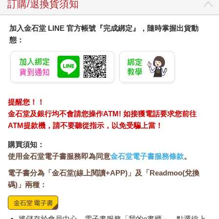
訂購/退換貨須知
加入金石堂 LINE 官方帳號『完成綁定』，隨時掌握出貨動
態：
提醒您！！
金石堂及銀行均不會請您操作ATM! 如接獲電話要求您前往
ATM提款機，請不要聽從指示，以免受騙上當！
購買須知：
使用金石堂電子書服務即為同意
金石堂電子書服務條款
。
電子書分為「金石堂(線上閱讀+APP)」及「Readmoo(兌換
碼)」兩種：
將儲存於會員中心→電子書服務「我的e書櫃」，點選線上