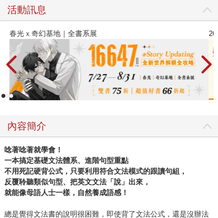
活動訊息
春光ｘ奇幻基地｜全書系展
2
內容簡介
唸著唸著就學會！
一本搞定基礎文法體系、進階句型重點
不用死記硬背公式，只要利用符合文法模式的跟讀句組，
反覆聆聽類似句型、把英文文法「說」出來，
就能像母語人士一樣，自然養成語感！
總是覺得文法書的說明很困難，即使背了文法公式，還是沒辦法