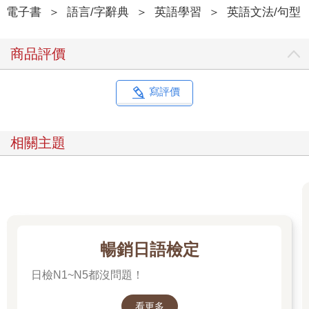
電子書
＞
語言/字辭典
＞
英語學習
＞
英語文法/句型
商品評價
寫評價
相關主題
暢銷日語檢定
日檢N1~N5都沒問題！
看更多