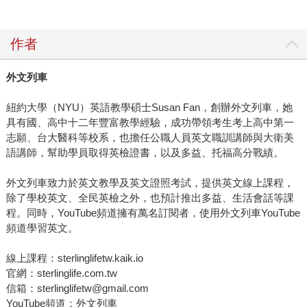
作者
外文列車
紐約大學（NYU）英語教學碩士Susan Fan，創辦外文列車，她
具有國、高中十二年豐富教學經驗，成功帶領考生考上高中第一
志願、台大醫科等校系，也擔任公職人員英文職訓講師與大衛美
語講師，幫助學員取得英檢證書，以及多益、托福高分戰績。
外文列車致力於英文教學及英文證照考試，提供英文線上課程，
除了學校英文、全民英檢之外，也預計推出多益、生活會話等課
程。同時，YouTube頻道擁有萬名訂閱者，使用外文列車YouTube
頻道學習英文。
線上課程：sterlinglifetw.kaik.io
官網：sterlinglife.com.tw
信箱：sterlinglifetw@gmail.com
YouTube頻道：外文列車