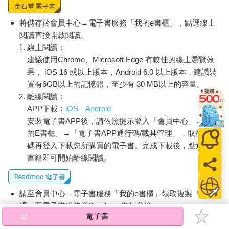
將儲存於會員中心→電子書服務「我的e書櫃」，點選線上
閱讀直接開啟閱讀。
線上閱讀：
建議使用Chrome、Microsoft Edge 有較佳的線上瀏覽效
果， iOS 16 或以上版本，Android 6.0 以上版本，建議裝
置有6GB以上的記憶體，至少有 30 MB以上的容量。
離線閱讀：
APP下載：
iOS
Android
安裝電子書APP後，請依照提示登入「會員中心」→「我
的E書櫃」→「電子書APP通行碼/載具管理」，取得通行
碼再登入下載您所購買的電子書。完成下載後，點選任一
書籍即可開始離線閱讀。
請至會員中心→電子書服務「我的e書櫃」領取複製『兌換
碼』至電子書服務商Readmoo進行兌換。
電子書
退換貨須知：