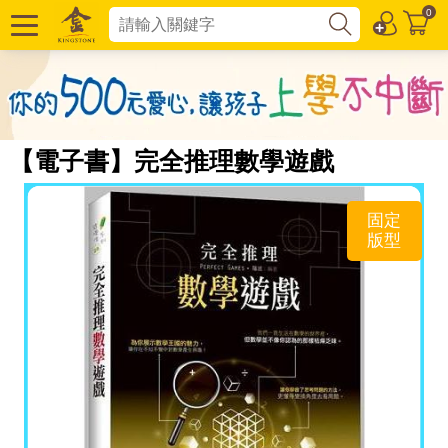
0
【電子書】完全推理數學遊戲
固定
版型