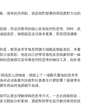
歇，僅有的共同點，就是面對變遷與尋找應對方法的
技能，而這些要求的核心皆為批判性思考。同時，批
成績差距，無暇顧及這項基本素養，而所謂資優教
則是，教育改革常無意間擴大城鄉及階級差距。本書
院大放異彩。他從自己的學習過程及長期參與第一線
師的思維模式是培養批判性思考的極佳工具，由於過
大尋找證人證物後，便踏上了一場翻天覆地的思考革
為何必須衡量判決會對社會產生什麼影響？最後學生
要性再如何強調都不為過。
，就可以逐步理解律師的思考方式，一步步跳脫框架，
多元觀點分析案例，還能幫助學生提升解決衝突的技