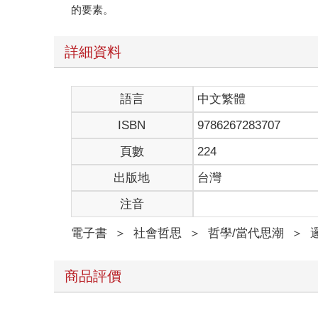
的要素。
詳細資料
語言
中文繁體
ISBN
9786267283707
頁數
224
出版地
台灣
注音
電子書
＞
社會哲思
＞
哲學/當代思潮
＞
商品評價