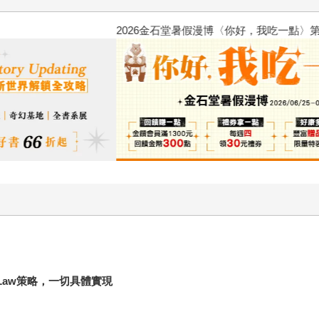
2026金石堂暑假漫博〈你好，我
Law策略，一切具體實現