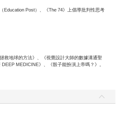
ation Post）、《The 74》上倡導批判性思考
拯救地球的方法》、《視覺設計大師的數據溝通聖
EP MEDICINE》、《骰子能扮演上帝嗎？》。