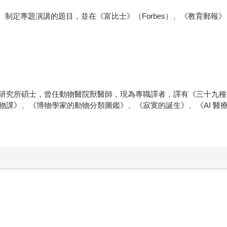
制定專題演講的題目，並在《富比士》（Forbes）、《教育郵報》（Educ
研究所碩士，曾任動物醫院獸醫師，現為專職譯者，譯有《三十九種
》、《博物學家的動物分類圖鑑》、《寂寞的誕生》、《AI 醫療 DE