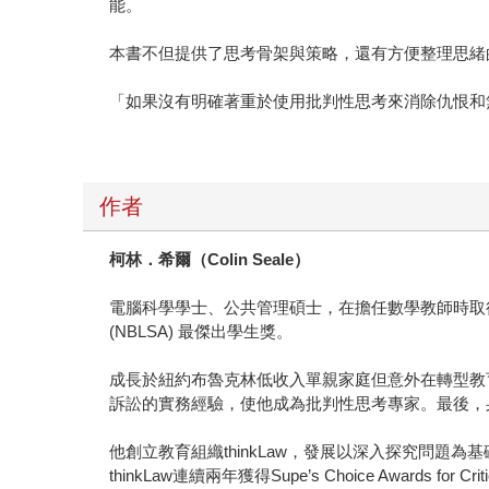
能。
本書不但提供了思考骨架與策略，還有方便整理思緒
「如果沒有明確著重於使用批判性思考來消除仇恨和
作者
柯林．希爾（
Colin Seale
）
電腦科學學士、公共管理碩士，在擔任數學教師時取得法
(NBLSA) 最傑出學生獎。
成長於紐約布魯克林低收入單親家庭但意外在轉型教
訴訟的實務經驗，使他成為批判性思考專家。最後，
他創立教育組織thinkLaw，發展以深入探究問
thinkLaw連續兩年獲得Supe’s Choice Awards for C