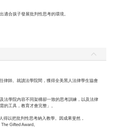
出適合孩子發展批判性思考的環境。
ig擔任律師。就讀法學院間，獲得全美黑人法律學生協會
及法學院內容不同架構卻一致的思考訓練，以及法律
需的工具，教育才會完整」。
多人得以把批判性思考納入教學。因成果斐然，
he Gifted Award。