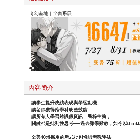
春光ｘ奇幻基地｜全書系展
內容簡介
讓學生提升成績表現與學習動機、
讓老師獲得跨學科統整技能
讓所有人學習辨識假資訊、民粹主義，
關鍵都是批判性思考──過去難學難教，如今以think
全美40州採用的新式批判性思考教學法