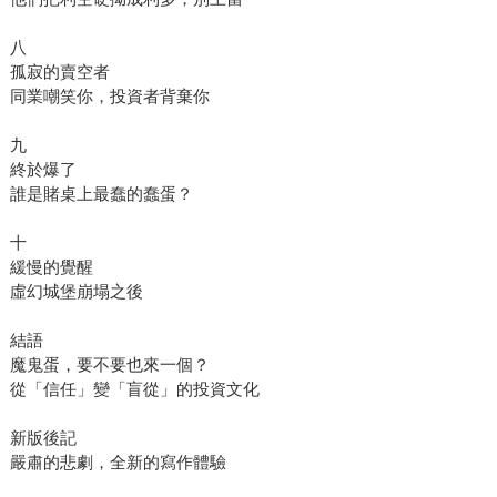
八
孤寂的賣空者
同業嘲笑你，投資者背棄你
九
終於爆了
誰是賭桌上最蠢的蠢蛋？
十
緩慢的覺醒
虛幻城堡崩塌之後
結語
魔鬼蛋，要不要也來一個？
從「信任」變「盲從」的投資文化
新版後記
嚴肅的悲劇，全新的寫作體驗