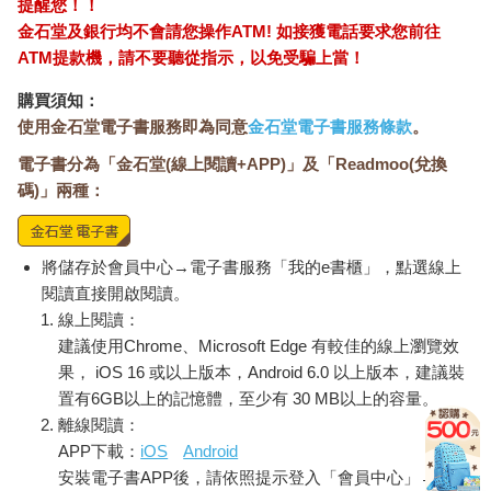
提醒您！！
金石堂及銀行均不會請您操作ATM! 如接獲電話要求您前往
ATM提款機，請不要聽從指示，以免受騙上當！
購買須知：
使用金石堂電子書服務即為同意
金石堂電子書服務條款
。
電子書分為「金石堂(線上閱讀+APP)」及「Readmoo(兌換
碼)」兩種：
將儲存於會員中心→電子書服務「我的e書櫃」，點選線上
閱讀直接開啟閱讀。
線上閱讀：
建議使用Chrome、Microsoft Edge 有較佳的線上瀏覽效
果， iOS 16 或以上版本，Android 6.0 以上版本，建議裝
置有6GB以上的記憶體，至少有 30 MB以上的容量。
離線閱讀：
APP下載：
iOS
Android
安裝電子書APP後，請依照提示登入「會員中心」→「我