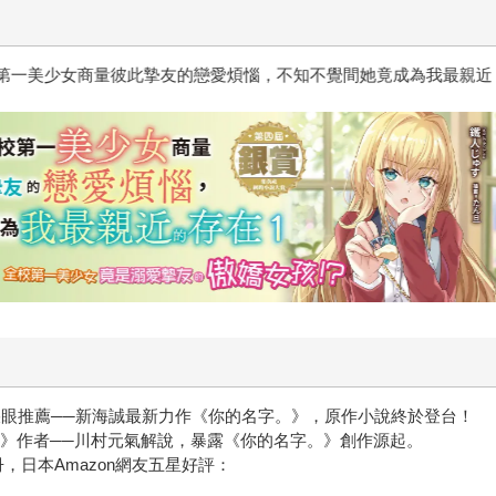
惱，不知不覺間她竟成為我最親近
台灣角川2026漫畫博覽會
淚眼推薦──新海誠最新力作《你的名字。》，原作小說終於登台！
》作者──川村元氣解說，暴露《你的名字。》創作源起。
冊，日本Amazon網友五星好評：