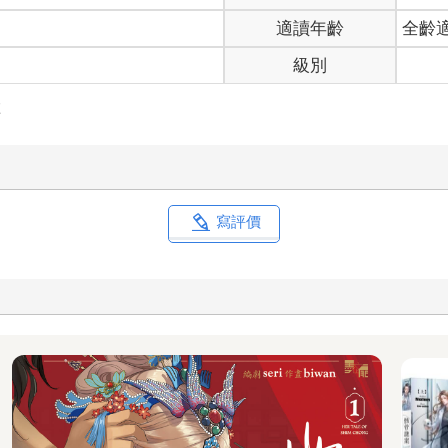
臉邊覺得，自己之前好像也曾為了自來水的溫熱和味道感到驚訝。
適讀年齡
全齡
級別
險
寫評價
而然記住各座山峰的名字，現在我也能說出幾棟高樓大廈的名稱。
大樓窗戶、車輛、天橋，街上到處都有許多人。
送一千人的列車，一千班像這樣的列車行駛的城市。