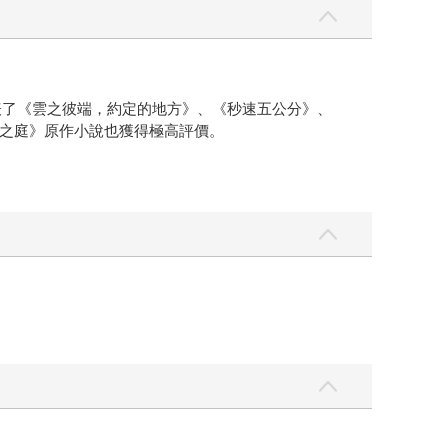
表了《雲之彼端，約定的地方》、《秒速五公分》、
之庭》原作小說也獲得極高評價。