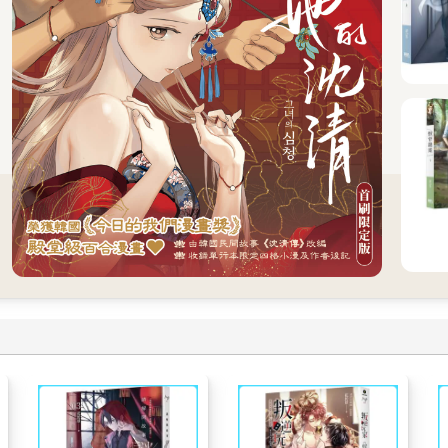
直到天快亮才上床。
？
寂寞而顫抖。
我意識到的瞬間，發現自己站在擁擠的車廂中，眼前有一雙張大的眼
鮮橘色的髮繩彷彿射入昏暗電車中的一道細細夕陽光線。我將身體鑽