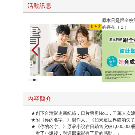
活動訊息
原本只是跟全校第一美少女商量彼此摯友的戀愛煩
的存在（１）
內容簡介
★創下台灣影史新紀錄，日片票房No.1，千萬人次
★附《你的名字。》製作人、《如果這世界貓消失了
★《你的名字。》原著小說在日銷售突破1,000,000
「看了小說後，對這部電影有了新的感動。」