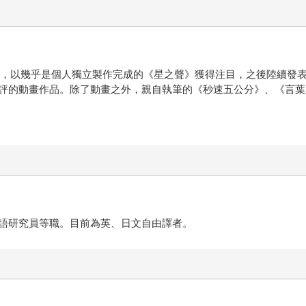
年，以幾乎是個人獨立製作完成的《星之聲》獲得注目，之後陸續發
評的動畫作品。除了動畫之外，親自執筆的《秒速五公分》、《言葉
語研究員等職。目前為英、日文自由譯者。